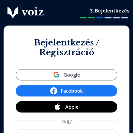
3. Bejelentkezés
Bejelentkezés /
Regisztráció
Google
Facebook
Apple
vagy