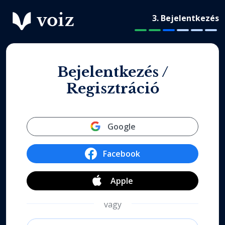
3. Bejelentkezés
Bejelentkezés /
Regisztráció
Google
Facebook
Apple
vagy