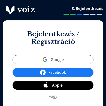
3. Bejelentkezés
Bejelentkezés /
Regisztráció
Google
Facebook
Apple
vagy