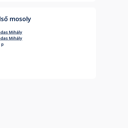
lső mosoly
das Mihály
das Mihály
 p