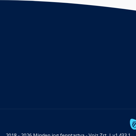
2018 - 2026 Minden jog fenntartva - Voiz Zrt. | v1.433.1