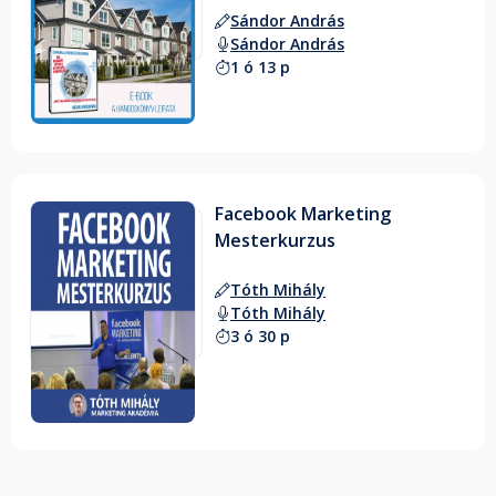
Sándor András
Sándor András
1 ó 13 p
Facebook Marketing
Mesterkurzus
Tóth Mihály
Tóth Mihály
3 ó 30 p