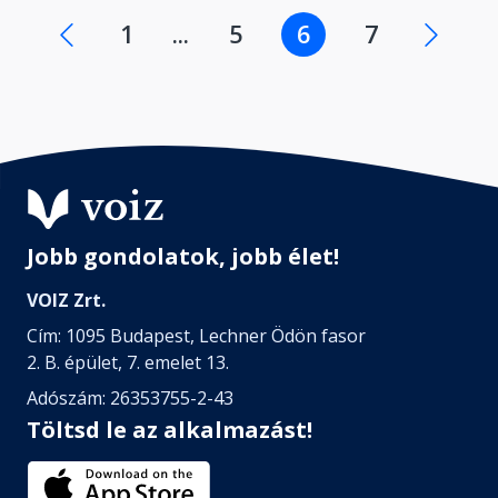
1
...
5
6
7
Jobb gondolatok, jobb élet!
VOIZ Zrt.
Cím: 1095 Budapest, Lechner Ödön fasor
2. B. épület, 7. emelet 13.
Adószám: 26353755-2-43
Töltsd le az alkalmazást!