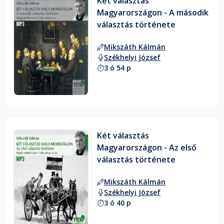
Két választás
Magyarországon - A második
választás története
Mikszáth Kálmán
Székhelyi József
3 ó 54 p
Két választás
Magyarországon - Az első
választás története
Mikszáth Kálmán
Székhelyi József
3 ó 40 p