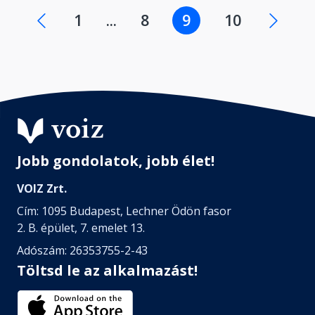
1
...
8
9
10
Jobb gondolatok, jobb élet!
VOIZ Zrt.
Cím: 1095 Budapest, Lechner Ödön fasor
2. B. épület, 7. emelet 13.
Adószám: 26353755-2-43
Töltsd le az alkalmazást!