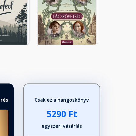
érés
Csak ez a hangoskönyv
5290 Ft
egyszeri vásárlás