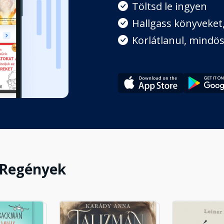
Töltsd le ingyen
Hallgass könyveket, 
Korlátlanul, mindös
 Regények