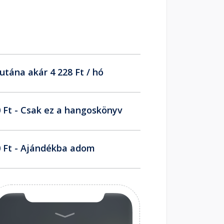
utána akár 4 228 Ft / hó
 Ft - Csak ez a hangoskönyv
 Ft - Ajándékba adom