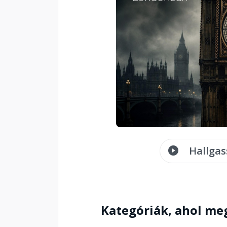
Hallgas
Kategóriák, ahol me