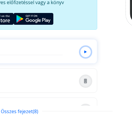
es előfizetéssel vagy a könyv
Összes fejezet(8)