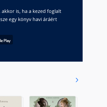
akkor is, ha a kezed foglalt
sze egy könyv havi áráért