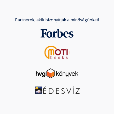
Partnerek, akik bizonyítják a minőségünket!