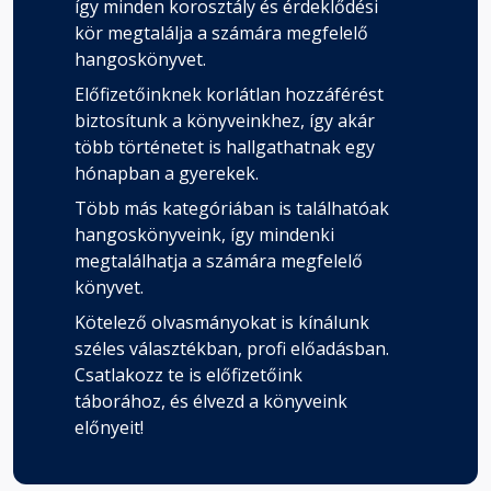
így minden korosztály és érdeklődési
kör megtalálja a számára megfelelő
hangoskönyvet.
Előfizetőinknek korlátlan hozzáférést
biztosítunk a könyveinkhez, így akár
több történetet is hallgathatnak egy
hónapban a gyerekek.
Több más kategóriában is találhatóak
hangoskönyveink, így mindenki
megtalálhatja a számára megfelelő
könyvet.
Kötelező olvasmányokat is kínálunk
széles választékban, profi előadásban.
Csatlakozz te is előfizetőink
táborához, és élvezd a könyveink
előnyeit!