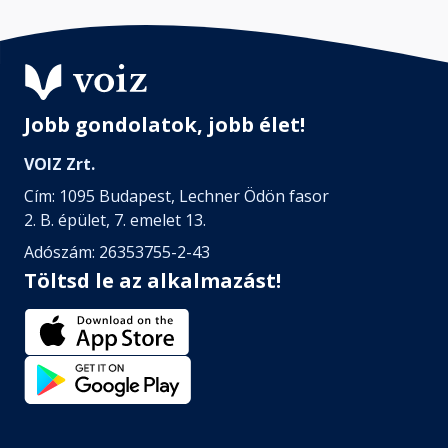
Jobb gondolatok, jobb élet!
VOIZ Zrt.
Cím: 1095 Budapest, Lechner Ödön fasor
2. B. épület, 7. emelet 13.
Adószám: 26353755-2-43
Töltsd le az alkalmazást!