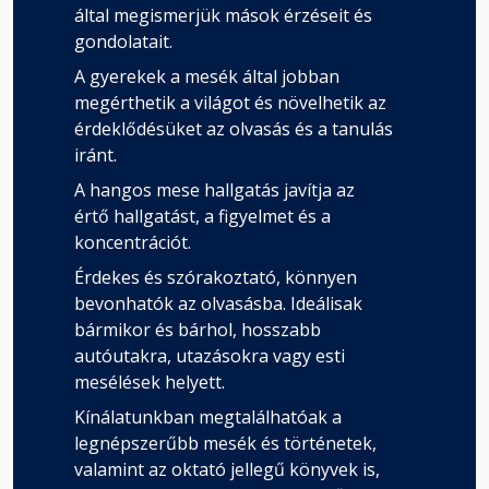
által megismerjük mások érzéseit és
gondolatait.
A gyerekek a mesék által jobban
megérthetik a világot és növelhetik az
érdeklődésüket az olvasás és a tanulás
iránt.
A hangos mese hallgatás javítja az
értő hallgatást, a figyelmet és a
koncentrációt.
Érdekes és szórakoztató, könnyen
bevonhatók az olvasásba. Ideálisak
bármikor és bárhol, hosszabb
autóutakra, utazásokra vagy esti
mesélések helyett.
Kínálatunkban megtalálhatóak a
legnépszerűbb mesék és történetek,
valamint az oktató jellegű könyvek is,