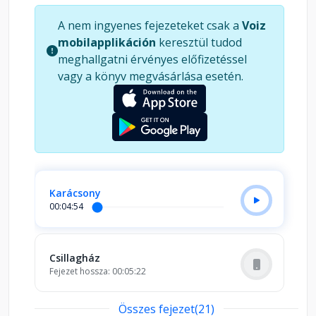
A nem ingyenes fejezeteket csak a
Voiz
mobilapplikáción
keresztül tudod
meghallgatni érvényes előfizetéssel
vagy a könyv megvásárlása esetén.
Karácsony
00:04:54
Csillagház
Fejezet hossza: 00:05:22
Összes fejezet(21)