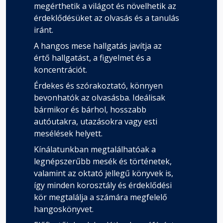
megérthetik a világot és növelhetik az
érdeklődésüket az olvasás és a tanulás
iránt.
A hangos mese hallgatás javítja az
értő hallgatást, a figyelmet és a
koncentrációt.
Érdekes és szórakoztató, könnyen
bevonhatók az olvasásba. Ideálisak
bármikor és bárhol, hosszabb
autóutakra, utazásokra vagy esti
mesélések helyett.
Kínálatunkban megtalálhatóak a
legnépszerűbb mesék és történetek,
valamint az oktató jellegű könyvek is,
így minden korosztály és érdeklődési
kör megtalálja a számára megfelelő
hangoskönyvet.