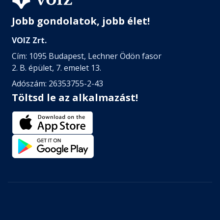
Jobb gondolatok, jobb élet!
VOIZ Zrt.
Cím: 1095 Budapest, Lechner Ödön fasor
2. B. épület, 7. emelet 13.
Adószám: 26353755-2-43
Töltsd le az alkalmazást!