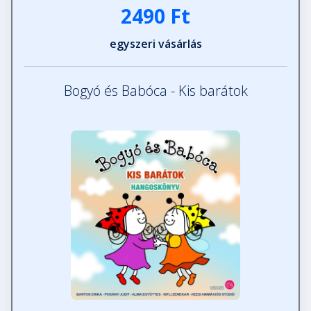
2490 Ft
egyszeri vásárlás
Bogyó és Babóca - Kis barátok