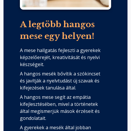
A legtöbb hangos
mese egy helyen!
A mese hallgatás fejleszti a gyerekek
képzelőerejét, kreativitását és nyelvi
készségeit.
A hangos mesék bővítik a szókincset
és javítják a nyelvtudást új szavak és
kifejezések tanulása által.
A hangos mese segít az empátia
kifejlesztésében, mivel a történetek
által megismerjük mások érzéseit és
gondolatait.
A gyerekek a mesék által jobban