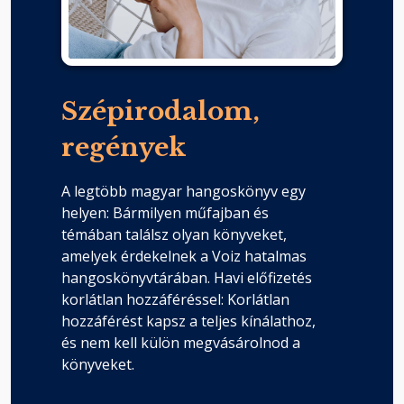
Szépirodalom,
regények
A legtöbb magyar hangoskönyv egy
helyen: Bármilyen műfajban és
témában találsz olyan könyveket,
amelyek érdekelnek a Voiz hatalmas
hangoskönyvtárában. Havi előfizetés
korlátlan hozzáféréssel: Korlátlan
hozzáférést kapsz a teljes kínálathoz,
és nem kell külön megvásárolnod a
könyveket.