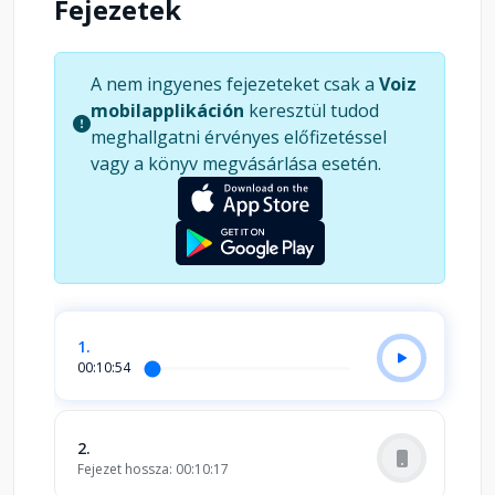
Fejezetek
A nem ingyenes fejezeteket csak a
Voiz
mobilapplikáción
keresztül tudod
meghallgatni érvényes előfizetéssel
vagy a könyv megvásárlása esetén.
1.
00:10:54
2.
Fejezet hossza: 00:10:17