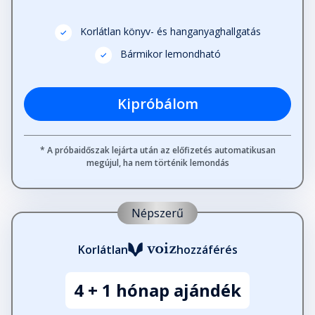
Korlátlan könyv- és hanganyaghallgatás
Bármikor lemondható
Kipróbálom
* A próbaidőszak lejárta után az előfizetés automatikusan
megújul, ha nem történik lemondás
Népszerű
Korlátlan
hozzáférés
4 + 1 hónap ajándék