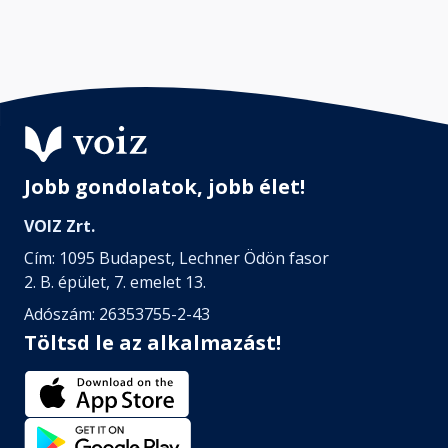
Jobb gondolatok, jobb élet!
VOIZ Zrt.
Cím: 1095 Budapest, Lechner Ödön fasor
2. B. épület, 7. emelet 13.
Adószám: 26353755-2-43
Töltsd le az alkalmazást!