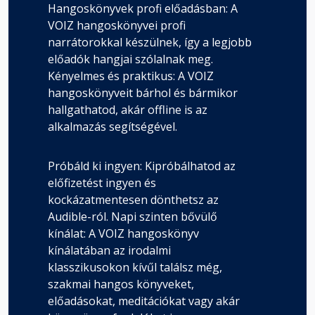
Hangoskönyvek profi előadásban: A
VOIZ hangoskönyvei profi
narrátorokkal készülnek, így a legjobb
előadók hangjai szólalnak meg.
Kényelmes és praktikus: A VOIZ
hangoskönyveit bárhol és bármikor
hallgathatod, akár offline is az
alkalmazás segítségével.
Próbáld ki ingyen: Kipróbálhatod az
előfizetést ingyen és
kockázatmentesen dönthetsz az
Audible-ról. Napi szinten bővülő
kínálat: A VOIZ hangoskönyv
kínálatában az irodalmi
klasszikusokon kívűl találsz még,
szakmai hangos könyveket,
előadásokat, meditációkat vagy akár