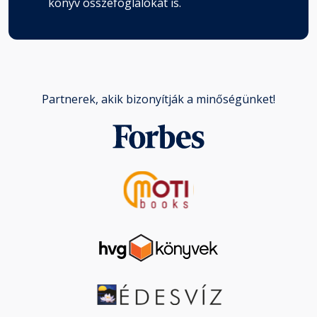
könyv összefoglalókat is.
Partnerek, akik bizonyítják a minőségünket!