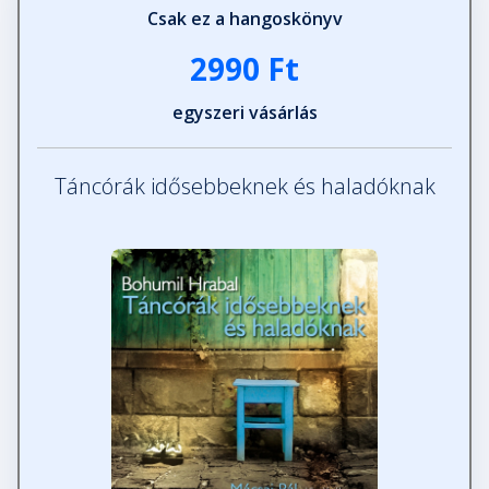
Csak ez a hangoskönyv
2990 Ft
egyszeri vásárlás
Táncórák idősebbeknek és haladóknak