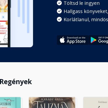
Töltsd le ingyen
Hallgass könyveket, 
Korlátlanul, mindös
 Regények