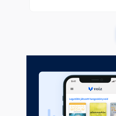
4. fejezet
Fejezet hossza: 00:15:34
5. fejezet
Fejezet hossza: 00:16:31
6. fejezet
Fejezet hossza: 00:09:23
7. fejezet
Fejezet hossza: 00:08:23
8. fejezet
Fejezet hossza: 00:17:11