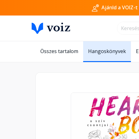
Ajánld a VOIZ-t
Összes tartalom
Hangoskönyvek
E