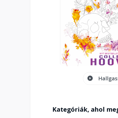
Hallgas
Kategóriák, ahol me