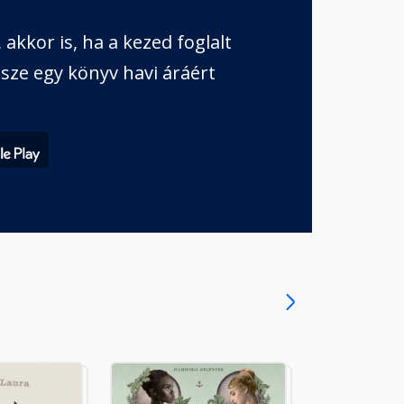
akkor is, ha a kezed foglalt
sze egy könyv havi áráért