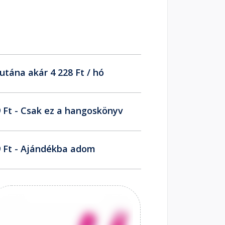
utána akár 4 228 Ft / hó
 Ft - Csak ez a hangoskönyv
 Ft - Ajándékba adom