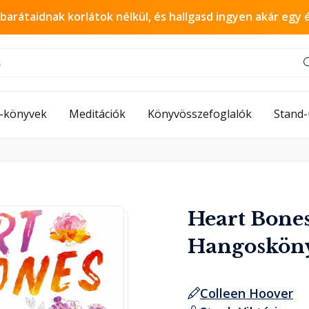
 barátaidnak korlátok nélkül, és hallgasd ingyen akár egy 
-könyvek
Meditációk
Könyvösszefoglalók
Stand
Heart Bones 
Hangoskön
Colleen Hoover