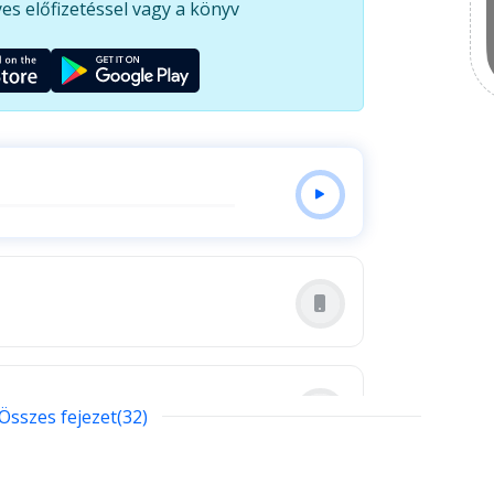
es előfizetéssel vagy a könyv
Összes fejezet(32)