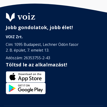
Jobb gondolatok, jobb élet!
VOIZ Zrt.
Cím: 1095 Budapest, Lechner Ödön fasor
2. B. épület, 7. emelet 13.
Adószám: 26353755-2-43
Töltsd le az alkalmazást!