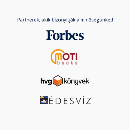
Partnerek, akik bizonyítják a minőségünket!