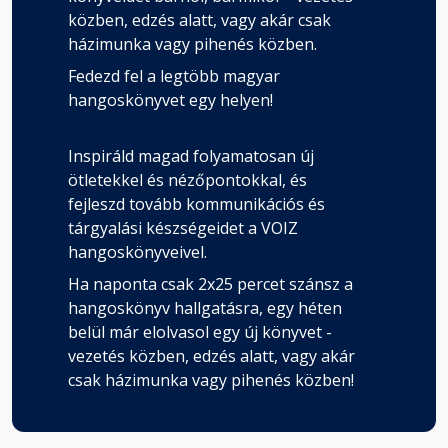
közben, edzés alatt, vagy akár csak
házimunka vagy pihenés közben.
Fedezd fel a legtöbb magyar
hangoskönyvet egy helyen!
Inspiráld magad folyamatosan új
ötletekkel és nézőpontokkal, és
fejleszd tovább kommunikációs és
tárgyalási készségeidet a VOIZ
hangoskönyveivel.
Ha naponta csak 2x25 percet szánsz a
hangoskönyv hallgatásra, egy héten
belül már elolvasol egy új könyvet -
vezetés közben, edzés alatt, vagy akár
csak házimunka vagy pihenés közben!