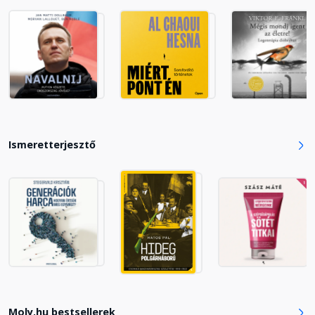
Ismeretterjesztő
Moly.hu bestsellerek