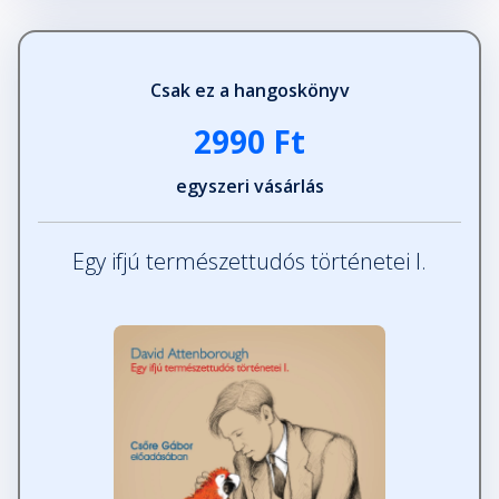
Csak ez a hangoskönyv
2990 Ft
egyszeri vásárlás
Egy ifjú természettudós történetei I.