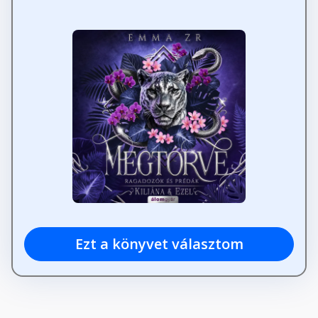
Ezt a könyvet választom