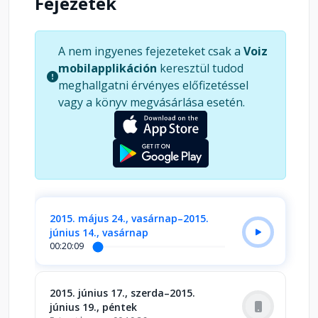
Fejezetek
A nem ingyenes fejezeteket csak a
Voiz
mobilapplikáción
keresztül tudod
meghallgatni érvényes előfizetéssel
vagy a könyv megvásárlása esetén.
2015. május 24., vasárnap–2015.
június 14., vasárnap
00:20:09
2015. június 17., szerda–2015.
június 19., péntek