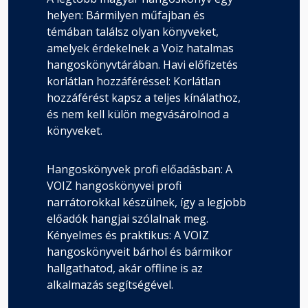
helyen: Bármilyen műfajban és
témában találsz olyan könyveket,
amelyek érdekelnek a Voiz hatalmas
hangoskönyvtárában. Havi előfizetés
korlátlan hozzáféréssel: Korlátlan
hozzáférést kapsz a teljes kínálathoz,
és nem kell külön megvásárolnod a
könyveket.
Hangoskönyvek profi előadásban: A
VOIZ hangoskönyvei profi
narrátorokkal készülnek, így a legjobb
előadók hangjai szólalnak meg.
Kényelmes és praktikus: A VOIZ
hangoskönyveit bárhol és bármikor
hallgathatod, akár offline is az
alkalmazás segítségével.