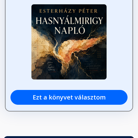
Ezt a könyvet választom