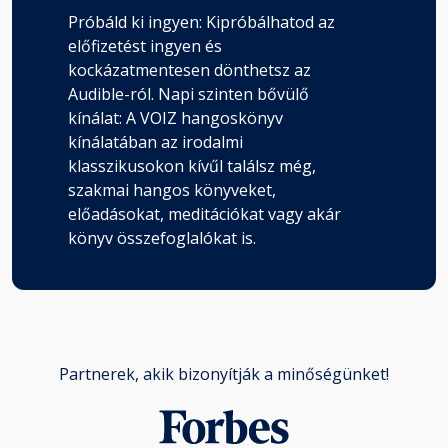
Próbáld ki ingyen: Kipróbálhatod az
előfizetést ingyen és
kockázatmentesen dönthetsz az
Audible-ról. Napi szinten bővülő
kínálat: A VOIZ hangoskönyv
kínálatában az irodalmi
klasszikusokon kívűl találsz még,
szakmai hangos könyveket,
előadásokat, meditációkat vagy akár
könyv összefoglalókat is.
Partnerek, akik bizonyítják a minőségünket!