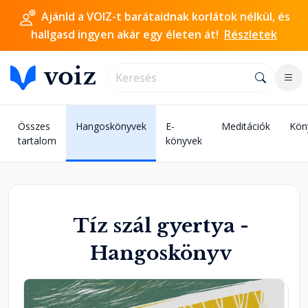
Ajánld a VOIZ-t barátaidnak korlátok nélkül, és
hallgasd ingyen akár egy életen át!
Részletek
Összes
Hangoskönyvek
E-
Meditációk
Kön
tartalom
könyvek
Tíz szál gyertya -
Hangoskönyv