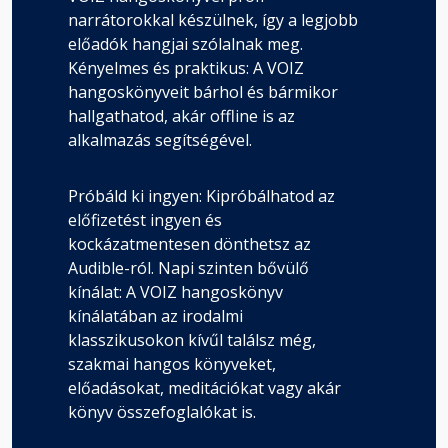
narrátorokkal készülnek, így a legjobb
előadók hangjai szólalnak meg.
Kényelmes és praktikus: A VOIZ
hangoskönyveit bárhol és bármikor
hallgathatod, akár offline is az
alkalmazás segítségével.
Próbáld ki ingyen: Kipróbálhatod az
előfizetést ingyen és
kockázatmentesen dönthetsz az
Audible-ról. Napi szinten bővülő
kínálat: A VOIZ hangoskönyv
kínálatában az irodalmi
klasszikusokon kívűl találsz még,
szakmai hangos könyveket,
előadásokat, meditációkat vagy akár
könyv összefoglalókat is.