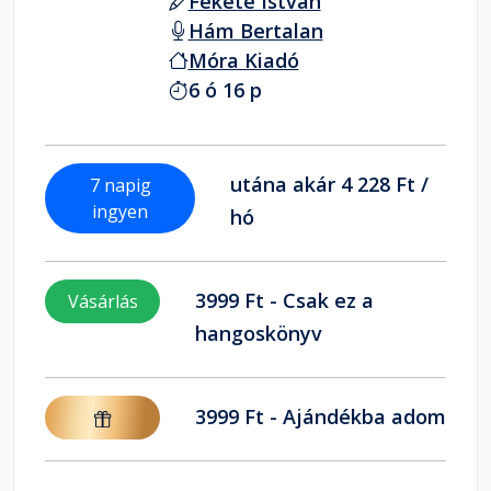
Fekete István
Hám Bertalan
Móra Kiadó
6 ó 16 p
utána akár 4 228 Ft /
7 napig
ingyen
hó
3999 Ft - Csak ez a
Vásárlás
hangoskönyv
3999 Ft - Ajándékba adom