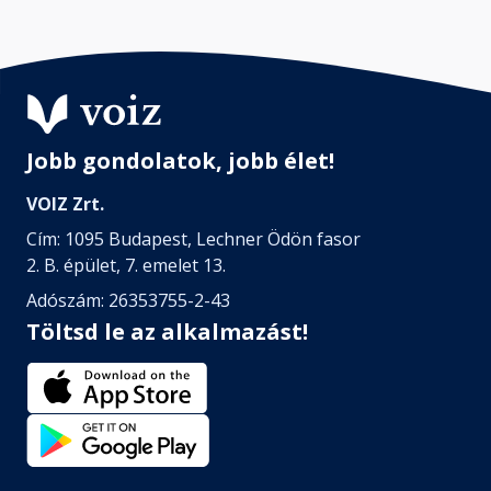
Jobb gondolatok, jobb élet!
VOIZ Zrt.
Cím: 1095 Budapest, Lechner Ödön fasor
2. B. épület, 7. emelet 13.
Adószám: 26353755-2-43
Töltsd le az alkalmazást!