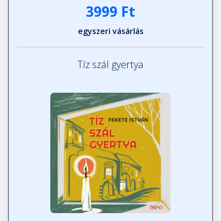
3999 Ft
egyszeri vásárlás
Tíz szál gyertya