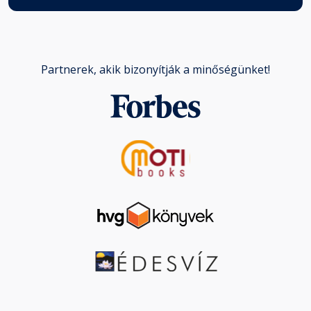
Partnerek, akik bizonyítják a minőségünket!