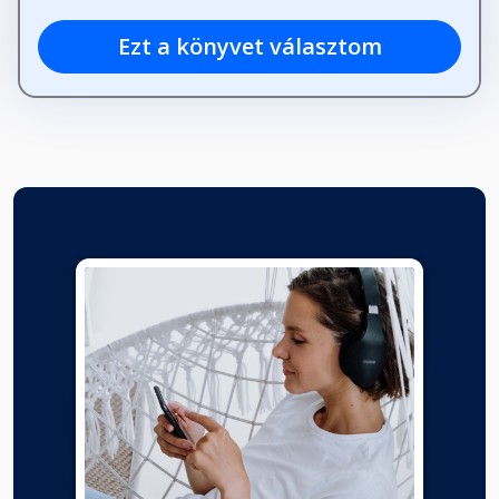
Ezt a könyvet választom