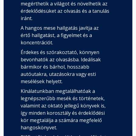
megérthetik a világot és növelhetik az
érdeklődésüket az olvasás és a tanulás
iránt.
A hangos mese hallgatás javítja az
értő hallgatást, a figyelmet és a
koncentrációt.
Érdekes és szórakoztató, könnyen
bevonhatók az olvasásba. Ideálisak
bármikor és bárhol, hosszabb
autóutakra, utazásokra vagy esti
mesélések helyett.
Kínálatunkban megtalálhatóak a
legnépszerűbb mesék és történetek,
valamint az oktató jellegű könyvek is,
így minden korosztály és érdeklődési
kör megtalálja a számára megfelelő
hangoskönyvet.