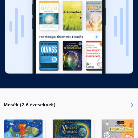
Mesék (2-6 éveseknek)