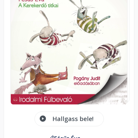
Hallgass bele!