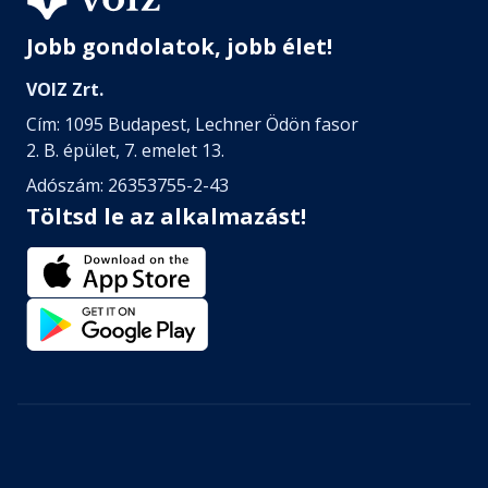
Jobb gondolatok, jobb élet!
VOIZ Zrt.
Cím: 1095 Budapest, Lechner Ödön fasor
2. B. épület, 7. emelet 13.
Adószám: 26353755-2-43
Töltsd le az alkalmazást!