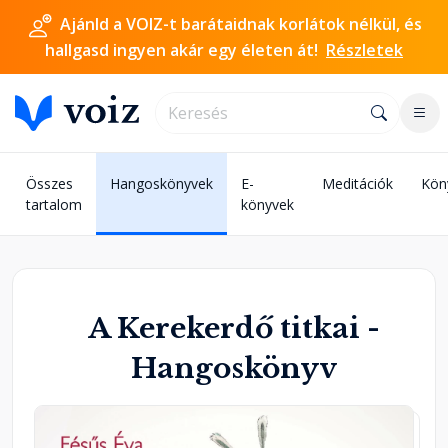
Ajánld a VOIZ-t barátaidnak korlátok nélkül, és
hallgasd ingyen akár egy életen át!
Részletek
Összes
Hangoskönyvek
E-
Meditációk
Kön
tartalom
könyvek
A Kerekerdő titkai -
Hangoskönyv