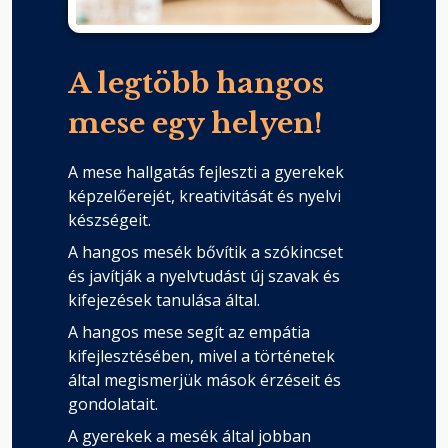
A legtöbb hangos
mese egy helyen!
A mese hallgatás fejleszti a gyerekek
képzelőerejét, kreativitását és nyelvi
készségeit.
A hangos mesék bővítik a szókincset
és javítják a nyelvtudást új szavak és
kifejezések tanulása által.
A hangos mese segít az empátia
kifejlesztésében, mivel a történetek
által megismerjük mások érzéseit és
gondolatait.
A gyerekek a mesék által jobban