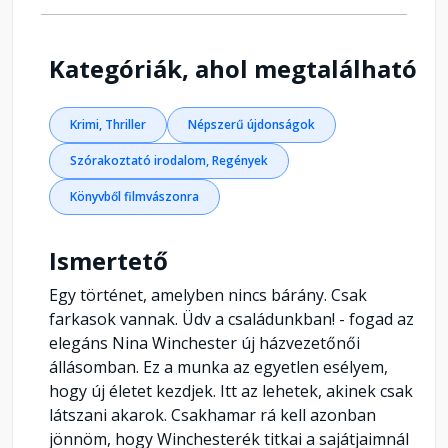
Kategóriák, ahol megtalálható
Krimi, Thriller
Népszerű újdonságok
Szórakoztató irodalom, Regények
Könyvből filmvászonra
Ismertető
Egy történet, amelyben nincs bárány. Csak
farkasok vannak. Üdv a családunkban! - fogad az
elegáns Nina Winchester új házvezetőnői
állásomban. Ez a munka az egyetlen esélyem,
hogy új életet kezdjek. Itt az lehetek, akinek csak
látszani akarok. Csakhamar rá kell azonban
jönnöm, hogy Winchesterék titkai a sajátjaimnál