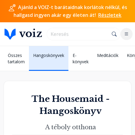
Ajánld a VOIZ-t barátaidnak korlátok nélkül, és
hallgasd ingyen akár egy életen át!
Részletek
Összes
Hangoskönyvek
E-
Meditációk
Kön
tartalom
könyvek
The Housemaid -
Hangoskönyv
A téboly otthona