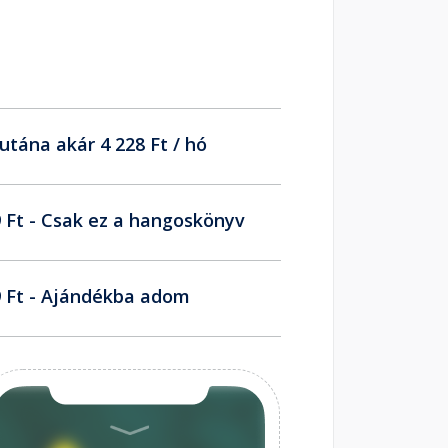
utána akár 4 228 Ft / hó
 Ft - Csak ez a hangoskönyv
 Ft - Ajándékba adom