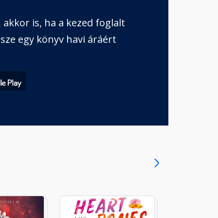
akkor is, ha a kezed foglalt
sze egy könyv havi áráért