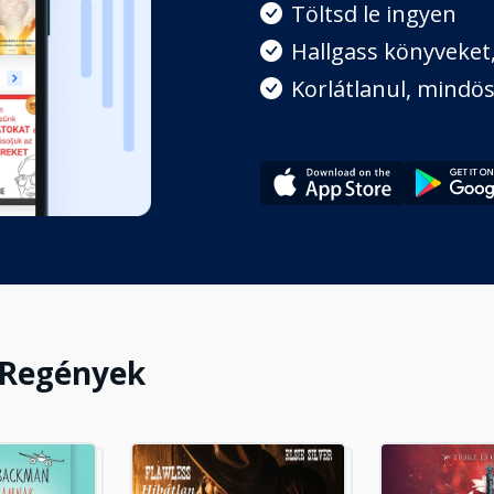
Töltsd le ingyen
Hallgass könyveket, 
Korlátlanul, mindös
 Regények