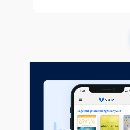
Harmadik fejezet
Fejezet hossza: 00:26:03
Negyedik fejezet
Fejezet hossza: 00:11:18
Ötödik fejezet
Fejezet hossza: 00:17:26
Hatodik fejezet
Fejezet hossza: 00:16:23
Hetedik fejezet
Fejezet hossza: 00:16:11