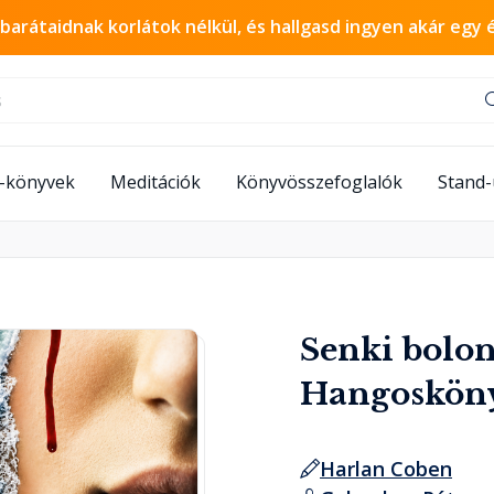
 barátaidnak korlátok nélkül, és hallgasd ingyen akár egy 
-könyvek
Meditációk
Könyvösszefoglalók
Stand
Senki bolon
Hangoskön
Harlan Coben