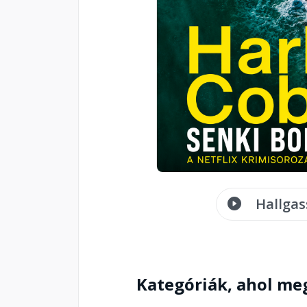
Hallgas
Kategóriák, ahol me