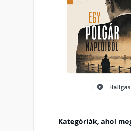
Hallgas
Kategóriák, ahol me