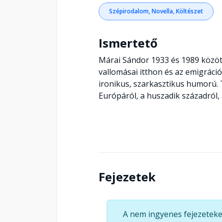
Szépirodalom, Novella, Költészet
Ismertető
Márai Sándor 1933 és 1989 között
vallomásai itthon és az emigráci
ironikus, szarkasztikus humorú. 
Európáról, a huszadik századról, 
Fejezetek
A nem ingyenes fejezeteke