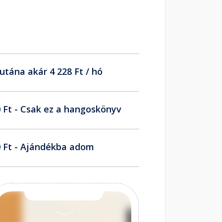
utána akár 4 228 Ft / hó
 Ft - Csak ez a hangoskönyv
 Ft - Ajándékba adom