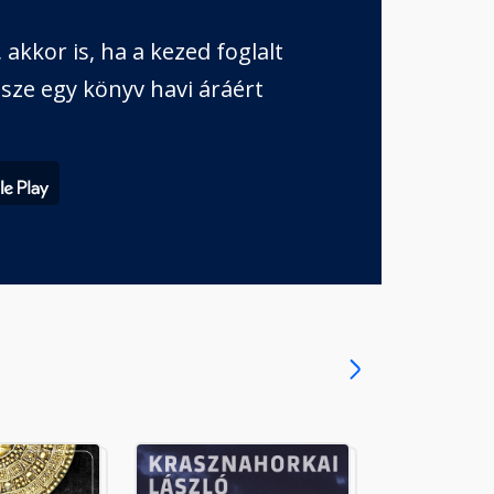
akkor is, ha a kezed foglalt
sze egy könyv havi áráért