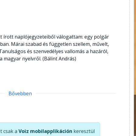
 írott naplójegyzeteiből válogattam: egy polgár
óban. Márai szabad és független szellem, művelt,
Tanulságos és szenvedélyes vallomás a hazáról,
a magyar nyelvről. (Bálint András)
Bővebben
t csak a
Voiz mobilapplikáción
keresztül