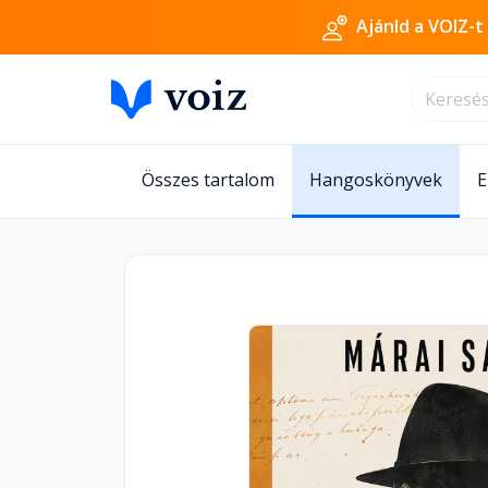
Ajánld a VOIZ-t
Összes tartalom
Hangoskönyvek
E