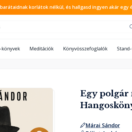
 barátaidnak korlátok nélkül, és hallgasd ingyen akár egy 
-könyvek
Meditációk
Könyvösszefoglalók
Stand
Egy polgár 
Hangoskön
Márai Sándor