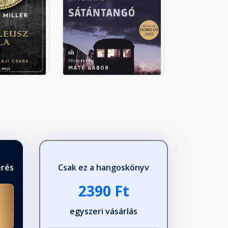
érés
Csak ez a hangoskönyv
2390 Ft
egyszeri vásárlás