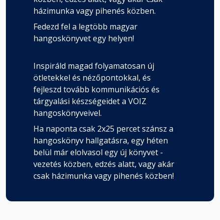
házimunka vagy pihenés közben.
Fedezd fel a legtöbb magyar
hangoskönyvet egy helyen!
Inspiráld magad folyamatosan új
ötletekkel és nézőpontokkal, és
fejleszd tovább kommunikációs és
tárgyalási készségeidet a VOIZ
hangoskönyveivel.
Ha naponta csak 2x25 percet szánsz a
hangoskönyv hallgatásra, egy héten
belül már elolvasol egy új könyvet -
vezetés közben, edzés alatt, vagy akár
csak házimunka vagy pihenés közben!