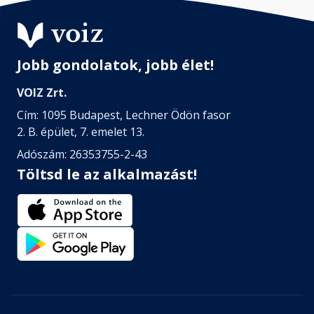
Jobb gondolatok, jobb élet!
VOIZ Zrt.
Cím: 1095 Budapest, Lechner Ödön fasor
2. B. épület, 7. emelet 13.
Adószám: 26353755-2-43
Töltsd le az alkalmazást!