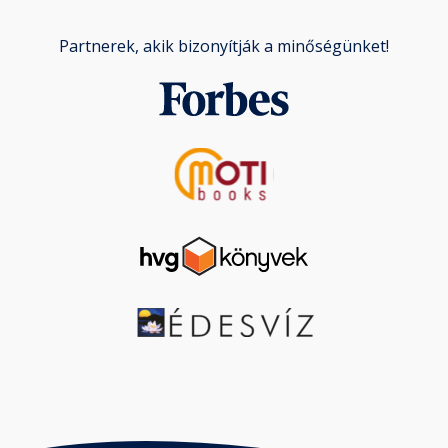
Partnerek, akik bizonyítják a minőségünket!