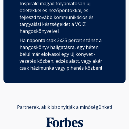
Inspiráld magad folyamatosan új
ötletekkel és nézőpontokkal, és
fejleszd tovább kommunikációs és
tárgyalási készségeidet a VOIZ
hangoskönyveivel.
Ha naponta csak 2x25 percet szánsz a
hangoskönyv hallgatásra, egy héten
belül már elolvasol egy új könyvet -
vezetés közben, edzés alatt, vagy akár
csak házimunka vagy pihenés közben!
Partnerek, akik bizonyítják a minőségünket!