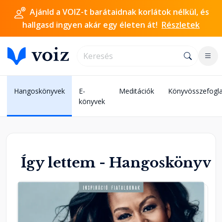
Ajánld a VOIZ-t barátaidnak korlátok nélkül, és
hallgasd ingyen akár egy életen át!
Részletek
Hangoskönyvek
E-
Meditációk
Könyvösszefogla
könyvek
Így lettem - Hangoskönyv