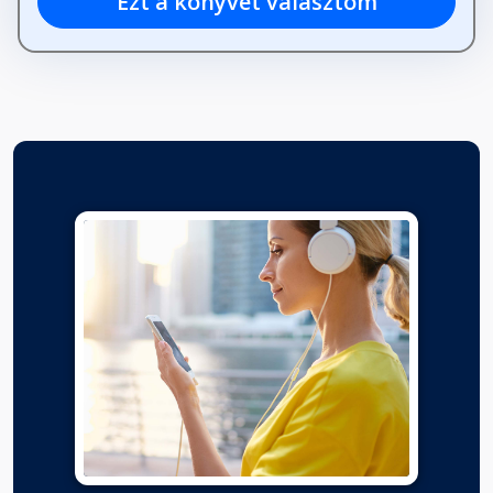
Ezt a könyvet választom