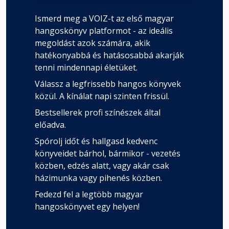
Ismerd meg a VOIZ-t az első magyar
hangoskönyv platformot - az ideális
megoldást azok számára, akik
hatékonyabbá és hatásosabbá akarják
tenni mindennapi életüket.
Válassz a legfrissebb hangos könyvek
közül. A kínálat napi szinten frissül.
Bestsellerek profi színészek által
előadva.
Spórolj időt és hallgasd kedvenc
könyveidet bárhol, bármikor - vezetés
közben, edzés alatt, vagy akár csak
házimunka vagy pihenés közben.
Fedezd fel a legtöbb magyar
hangoskönyvet egy helyen!