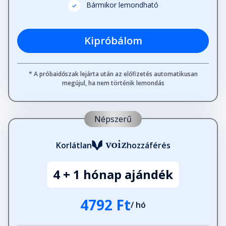
Bármikor lemondható
Kipróbálom
* A próbaidőszak lejárta után az előfizetés automatikusan
megújul, ha nem történik lemondás
Népszerű
Korlátlan
hozzáférés
4 + 1 hónap ajándék
4792 Ft
/ hó