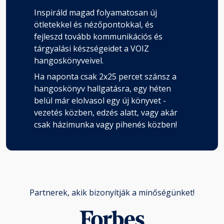
Inspiráld magad folyamatosan új
ötletekkel és nézőpontokkal, és
fejleszd tovább kommunikációs és
tárgyalási készségeidet a VOIZ
hangoskönyveivel.
Ha naponta csak 2x25 percet szánsz a
hangoskönyv hallgatásra, egy héten
belül már elolvasol egy új könyvet -
vezetés közben, edzés alatt, vagy akár
csak házimunka vagy pihenés közben!
Partnerek, akik bizonyítják a minőségünket!