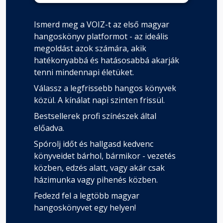
Ismerd meg a VOIZ-t az első magyar
hangoskönyv platformot - az ideális
megoldást azok számára, akik
hatékonyabbá és hatásosabbá akarják
tenni mindennapi életüket.
Válassz a legfrissebb hangos könyvek
közül. A kínálat napi szinten frissül.
Bestsellerek profi színészek által
előadva.
Spórolj időt és hallgasd kedvenc
könyveidet bárhol, bármikor - vezetés
közben, edzés alatt, vagy akár csak
házimunka vagy pihenés közben.
Fedezd fel a legtöbb magyar
hangoskönyvet egy helyen!