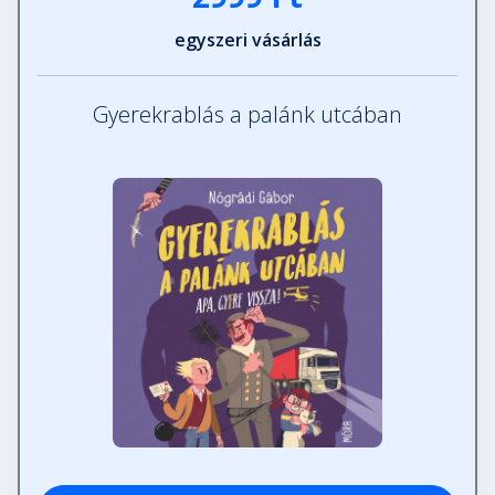
egyszeri vásárlás
Gyerekrablás a palánk utcában