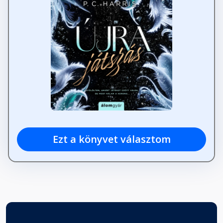
Ezt a könyvet választom