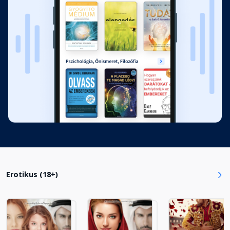
13. fejezet: Melanie
Fejezet hossza: 00:43:31
14. fejezet: Melanie
Fejezet hossza: 00:39:57
15. fejezet: Zach
Fejezet hossza: 00:40:58
16. fejezet: Melanie
Fejezet hossza: 00:36:27
Erotikus (18+)
17. fejezet: Zach
Fejezet hossza: 00:23:31