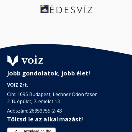
Jobb gondolatok, jobb élet!
VOIZ Zrt.
Cím: 1095 Budapest, Lechner Ödön fasor
2. B. épület, 7. emelet 13.
Adószám: 26353755-2-43
Töltsd le az alkalmazást!