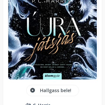
Hallgass bele!