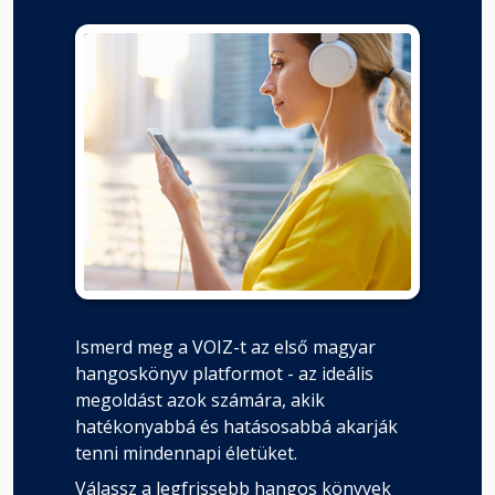
Ismerd meg a VOIZ-t az első magyar
hangoskönyv platformot - az ideális
megoldást azok számára, akik
hatékonyabbá és hatásosabbá akarják
tenni mindennapi életüket.
Válassz a legfrissebb hangos könyvek