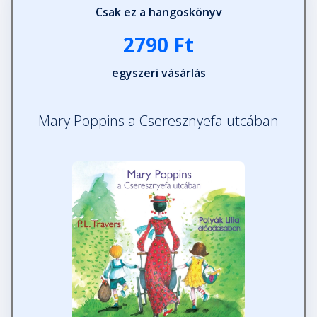
Csak ez a hangoskönyv
2790 Ft
egyszeri vásárlás
Mary Poppins a Cseresznyefa utcában