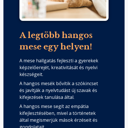
A legtöbb hangos
mese egy helyen!
A mese hallgatás fejleszti a gyerekek
képzelőerejét, kreativitását és nyelvi
készségeit.
A hangos mesék bővítik a szókincset
és javítják a nyelvtudást új szavak és
kifejezések tanulása által.
A hangos mese segít az empátia
kifejlesztésében, mivel a történetek
által megismerjük mások érzéseit és
gondolatait.