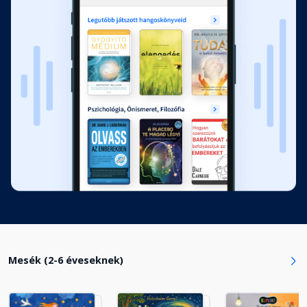
Mesék (2-6 éveseknek)