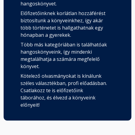
hangoskönyvet.
Előfizetőinknek korlátlan hozzáférést
biztosítunk a könyveinkhez, így akár
több történetet is hallgathatnak egy
hónapban a gyerekek.
Több más kategóriában is találhatóak
hangoskönyveink, így mindenki
megtalálhatja a számára megfelelő
könyvet.
Kötelező olvasmányokat is kínálunk
széles választékban, profi előadásban.
Csatlakozz te is előfizetőink
táborához, és élvezd a könyveink
előnyeit!