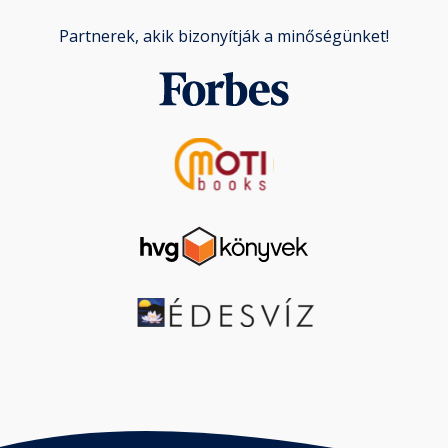
Partnerek, akik bizonyítják a minőségünket!