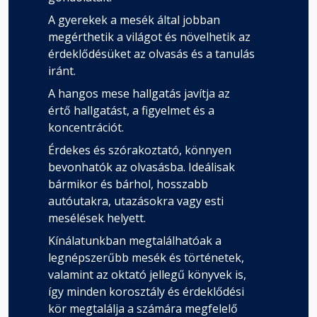
A gyerekek a mesék által jobban
megérthetik a világot és növelhetik az
érdeklődésüket az olvasás és a tanulás
iránt.
A hangos mese hallgatás javítja az
értő hallgatást, a figyelmet és a
koncentrációt.
Érdekes és szórakoztató, könnyen
bevonhatók az olvasásba. Ideálisak
bármikor és bárhol, hosszabb
autóutakra, utazásokra vagy esti
mesélések helyett.
Kínálatunkban megtalálhatóak a
legnépszerűbb mesék és történetek,
valamint az oktató jellegű könyvek is,
így minden korosztály és érdeklődési
kör megtalálja a számára megfelelő