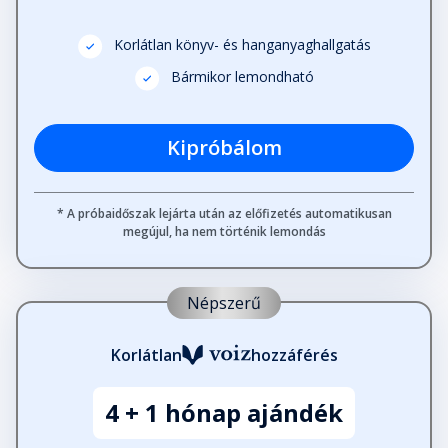
Korlátlan könyv- és hanganyaghallgatás
Bármikor lemondható
Kipróbálom
* A próbaidőszak lejárta után az előfizetés automatikusan
megújul, ha nem történik lemondás
Népszerű
Korlátlan
hozzáférés
4 + 1 hónap ajándék