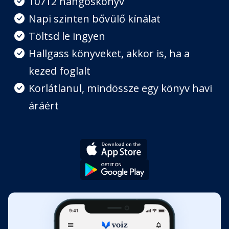
10712 hangoskönyv
Napi szinten bővülő kínálat
Töltsd le ingyen
Hallgass könyveket, akkor is, ha a
kezed foglalt
Korlátlanul, mindössze egy könyv havi
áráért