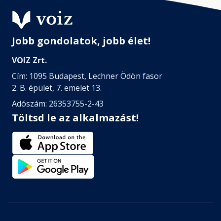
Jobb gondolatok, jobb élet!
VOIZ Zrt.
Cím: 1095 Budapest, Lechner Ödön fasor
2. B. épület, 7. emelet 13.
Adószám: 26353755-2-43
Töltsd le az alkalmazást!