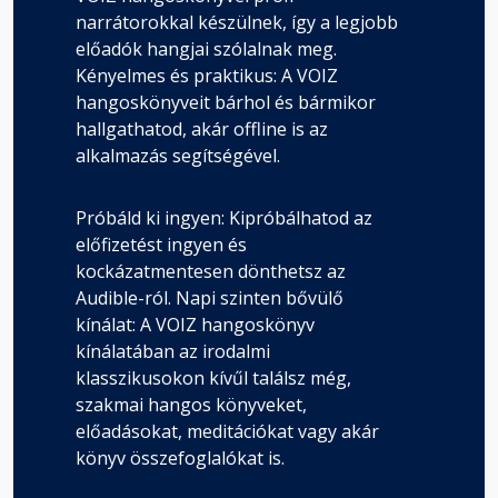
narrátorokkal készülnek, így a legjobb
előadók hangjai szólalnak meg.
Kényelmes és praktikus: A VOIZ
hangoskönyveit bárhol és bármikor
hallgathatod, akár offline is az
alkalmazás segítségével.
Próbáld ki ingyen: Kipróbálhatod az
előfizetést ingyen és
kockázatmentesen dönthetsz az
Audible-ról. Napi szinten bővülő
kínálat: A VOIZ hangoskönyv
kínálatában az irodalmi
klasszikusokon kívűl találsz még,
szakmai hangos könyveket,
előadásokat, meditációkat vagy akár
könyv összefoglalókat is.