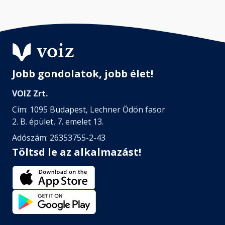
Jobb gondolatok, jobb élet!
VOIZ Zrt.
Cím: 1095 Budapest, Lechner Ödön fasor
2. B. épület, 7. emelet 13.
Adószám: 26353755-2-43
Töltsd le az alkalmazást!