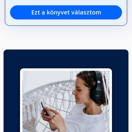
Ezt a könyvet választom