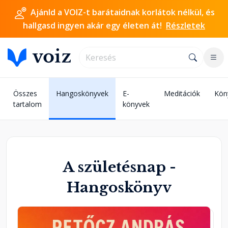
Ajánld a VOIZ-t barátaidnak korlátok nélkül, és
hallgasd ingyen akár egy életen át!
Részletek
Összes
Hangoskönyvek
E-
Meditációk
Kön
tartalom
könyvek
A születésnap -
Hangoskönyv