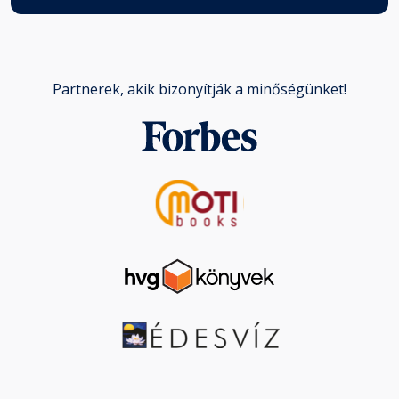
Partnerek, akik bizonyítják a minőségünket!