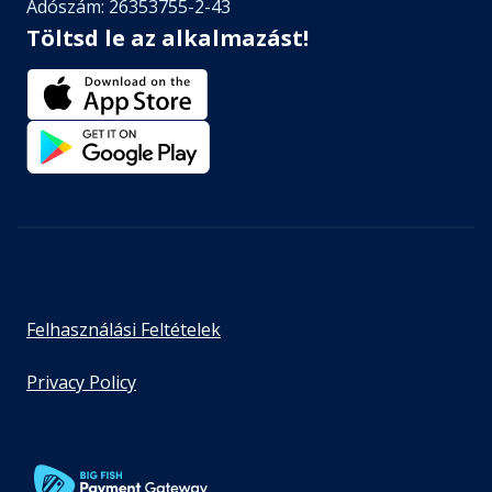
Adószám: 26353755-2-43
Töltsd le az alkalmazást!
Felhasználási Feltételek
Privacy Policy