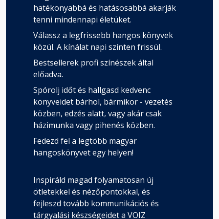
hatékonyabbá és hatásosabbá akarják
tenni mindennapi életüket.
Válassz a legfrissebb hangos könyvek
közül. A kínálat napi szinten frissül.
Bestsellerek profi színészek által
előadva.
Spórolj időt és hallgasd kedvenc
könyveidet bárhol, bármikor - vezetés
közben, edzés alatt, vagy akár csak
házimunka vagy pihenés közben.
Fedezd fel a legtöbb magyar
hangoskönyvet egy helyen!
Inspiráld magad folyamatosan új
ötletekkel és nézőpontokkal, és
fejleszd tovább kommunikációs és
tárgyalási készségeidet a VOIZ