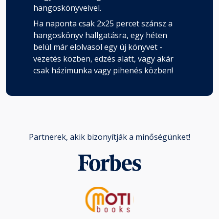
hangoskönyveivel.
Ha naponta csak 2x25 percet szánsz a
hangoskönyv hallgatásra, egy héten
belül már elolvasol egy új könyvet -
vezetés közben, edzés alatt, vagy akár
csak házimunka vagy pihenés közben!
Partnerek, akik bizonyítják a minőségünket!