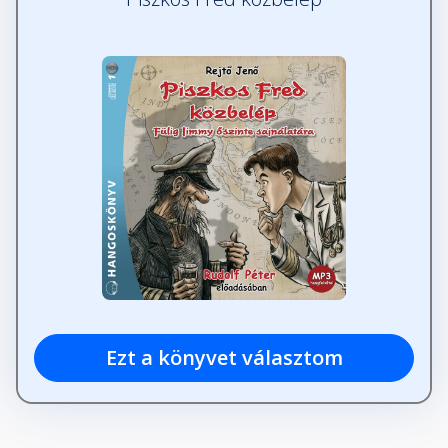
Ezt a könyvet választom