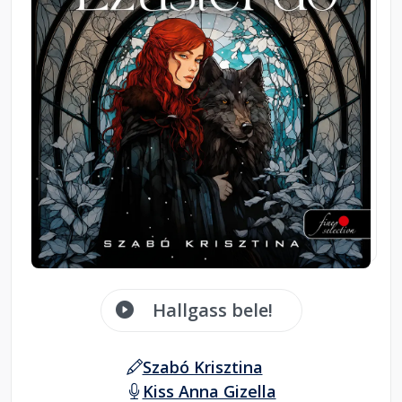
Hallgass bele!
Szabó Krisztina
Kiss Anna Gizella