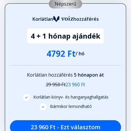
28. fejezet
Népszerű
Fejezet hossza: 00:15:11
Korlátlan
hozzáférés
29. fejezet
Fejezet hossza: 00:16:25
4 + 1 hónap ajándék
4792 Ft
/ hó
30. fejezet
Fejezet hossza: 00:07:51
Korlátlan hozzáférés
5 hónapon át
31. fejezet
29 950 Ft
23 960 Ft
Fejezet hossza: 00:13:11
Korlátlan könyv- és hanganyaghallgatás
Bármikor lemondható
32. fejezet
Fejezet hossza: 00:15:33
23 960 Ft - Ezt választom