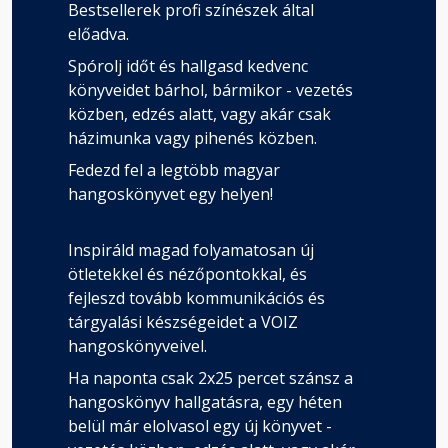
Bestsellerek profi színészek által
előadva.
Spórolj időt és hallgasd kedvenc
könyveidet bárhol, bármikor - vezetés
közben, edzés alatt, vagy akár csak
házimunka vagy pihenés közben.
Fedezd fel a legtöbb magyar
hangoskönyvet egy helyen!
Inspiráld magad folyamatosan új
ötletekkel és nézőpontokkal, és
fejleszd tovább kommunikációs és
tárgyalási készségeidet a VOIZ
hangoskönyveivel.
Ha naponta csak 2x25 percet szánsz a
hangoskönyv hallgatásra, egy héten
belül már elolvasol egy új könyvet -