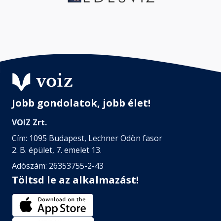
Jobb gondolatok, jobb élet!
VOIZ Zrt.
Cím: 1095 Budapest, Lechner Ödön fasor
2. B. épület, 7. emelet 13.
Adószám: 26353755-2-43
Töltsd le az alkalmazást!