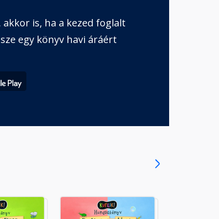
akkor is, ha a kezed foglalt
sze egy könyv havi áráért