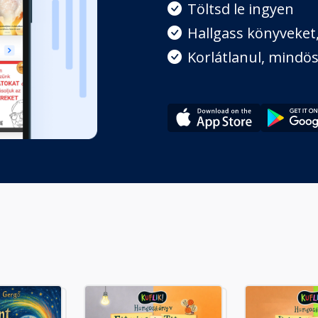
Töltsd le ingyen
Hallgass könyveket, 
Korlátlanul, mindös