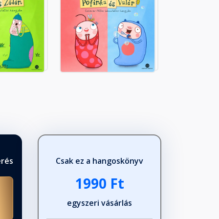
érés
Csak ez a hangoskönyv
1990 Ft
egyszeri vásárlás