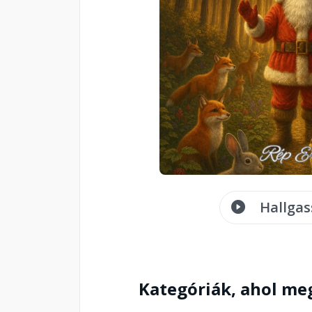
Hallgas
Kategóriák, ahol me