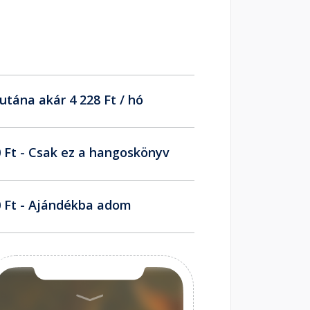
utána akár 4 228 Ft / hó
 Ft - Csak ez a hangoskönyv
 Ft - Ajándékba adom