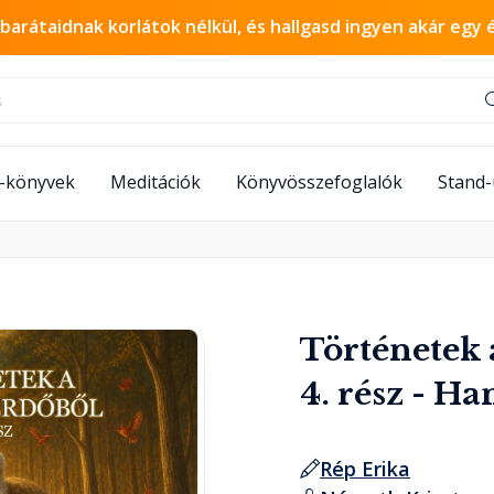
 barátaidnak korlátok nélkül, és hallgasd ingyen akár egy 
-könyvek
Meditációk
Könyvösszefoglalók
Stand
Történetek 
4. rész - H
Rép Erika