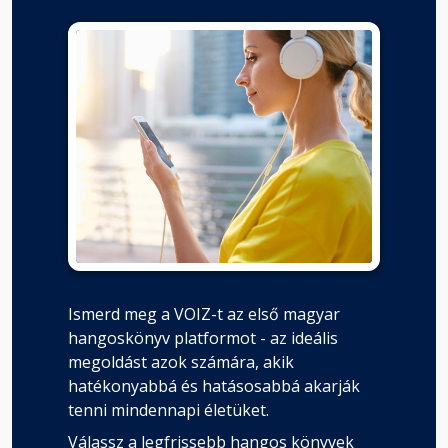
Ismerd meg a VOIZ-t az első magyar
hangoskönyv platformot - az ideális
megoldást azok számára, akik
hatékonyabbá és hatásosabbá akarják
tenni mindennapi életüket.
Válassz a legfrissebb hangos könyvek