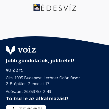
Jobb gondolatok, jobb élet!
VOIZ Zrt.
Cím: 1095 Budapest, Lechner Ödön fasor
2. B. épület, 7. emelet 13.
Adószám: 26353755-2-43
Töltsd le az alkalmazást!