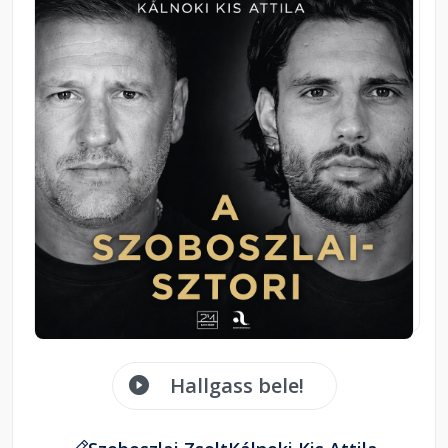
Hallgass bele!