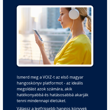
Ismerd meg a VOIZ-t az első magyar
hangoskönyv platformot - az ideális
megoldást azok számára, akik
hatékonyabbá és hatásosabbá akarják
tenni mindennapi életüket.
Válassz a legfrissebb hangos könyvek