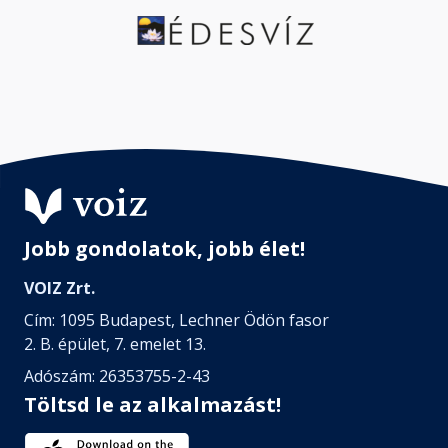
Jobb gondolatok, jobb élet!
VOIZ Zrt.
Cím: 1095 Budapest, Lechner Ödön fasor
2. B. épület, 7. emelet 13.
Adószám: 26353755-2-43
Töltsd le az alkalmazást!