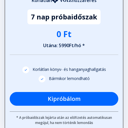
Korlátlan
hozzáférés
22. Salzburg
7 nap próbaidőszak
Fejezet hossza: 00:11:03
0 Ft
23. Lipcse
Fejezet hossza: 00:10:28
Utána: 5990Ft/hó *
24. Ne már, Neymar!
Fejezet hossza: 00:11:13
Korlátlan könyv- és hanganyaghallgatás
Bármikor lemondható
25. Liverpool
Fejezet hossza: 00:08:19
Kipróbálom
26. This is Anfield!
* A próbaidőszak lejárta után az előfizetés automatikusan
Fejezet hossza: 00:14:28
megújul, ha nem történik lemondás