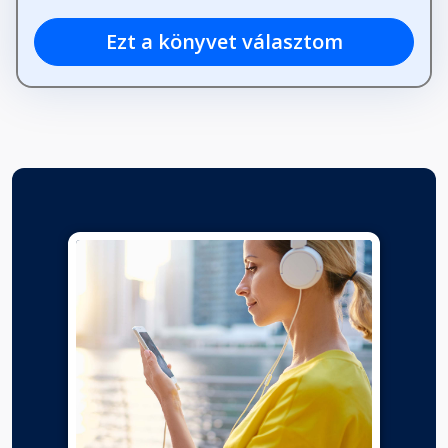
Ezt a könyvet választom
42. fejezet
Fejezet hossza: 00:05:02
43. fejezet
Fejezet hossza: 00:02:25
44. fejezet
Fejezet hossza: 00:11:01
45. fejezet
Fejezet hossza: 00:03:01
46. fejezet
Fejezet hossza: 00:04:00