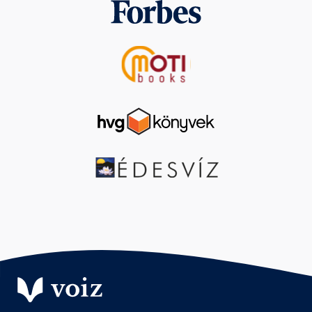
Fejezet hossza: 00:08:36
57. fejezet
Fejezet hossza: 00:02:45
58. fejezet
Fejezet hossza: 00:03:08
59. fejezet
Fejezet hossza: 00:04:14
60. fejezet
Fejezet hossza: 00:03:51
61. fejezet