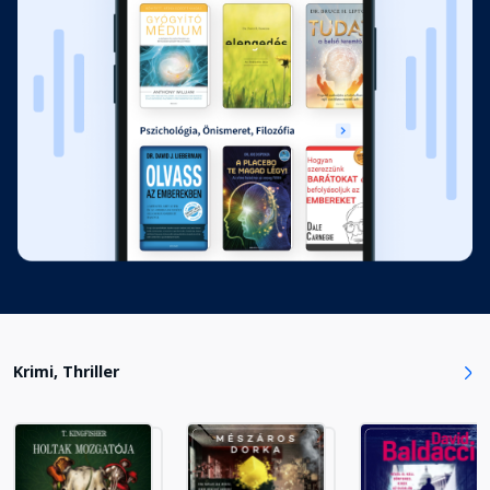
12. fejezet
Fejezet hossza: 00:11:53
13. fejezet
Fejezet hossza: 00:04:49
14. fejezet
Fejezet hossza: 00:11:02
15. fejezet
Fejezet hossza: 00:04:03
Krimi, Thriller
16. fejezet
Fejezet hossza: 00:15:59