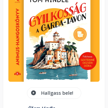
Hallgass bele!