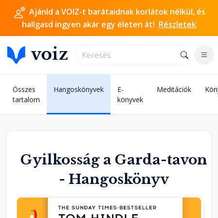
Ajánld a VOIZ-t barátaidnak korlátok nélkül, és
hallgasd ingyen akár egy életen át!
Részletek
Összes
Hangoskönyvek
E-
Meditációk
Kön
tartalom
könyvek
Gyilkosság a Garda-tavon
- Hangoskönyv