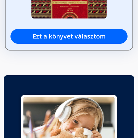
Ezt a könyvet választom