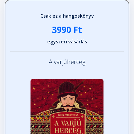
Csak ez a hangoskönyv
3990 Ft
egyszeri vásárlás
A varjúherceg