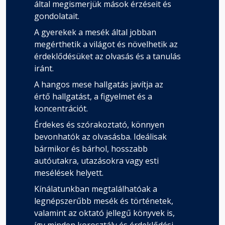
által megismerjük mások érzéseit és
gondolatait.
A gyerekek a mesék által jobban
megérthetik a világot és növelhetik az
érdeklődésüket az olvasás és a tanulás
iránt.
A hangos mese hallgatás javítja az
értő hallgatást, a figyelmet és a
koncentrációt.
Érdekes és szórakoztató, könnyen
bevonhatók az olvasásba. Ideálisak
bármikor és bárhol, hosszabb
autóutakra, utazásokra vagy esti
mesélések helyett.
Kínálatunkban megtalálhatóak a
legnépszerűbb mesék és történetek,
valamint az oktató jellegű könyvek is,