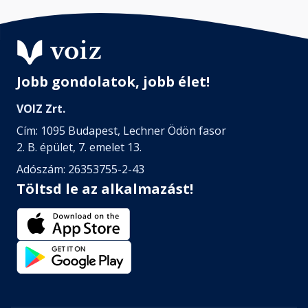
Jobb gondolatok, jobb élet!
VOIZ Zrt.
Cím: 1095 Budapest, Lechner Ödön fasor
2. B. épület, 7. emelet 13.
Adószám: 26353755-2-43
Töltsd le az alkalmazást!