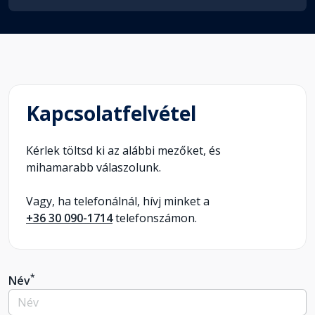
Kapcsolatfelvétel
Kérlek töltsd ki az alábbi mezőket, és
mihamarabb válaszolunk.
Vagy, ha telefonálnál, hívj minket a
+36 30 090-1714
telefonszámon.
*
Név