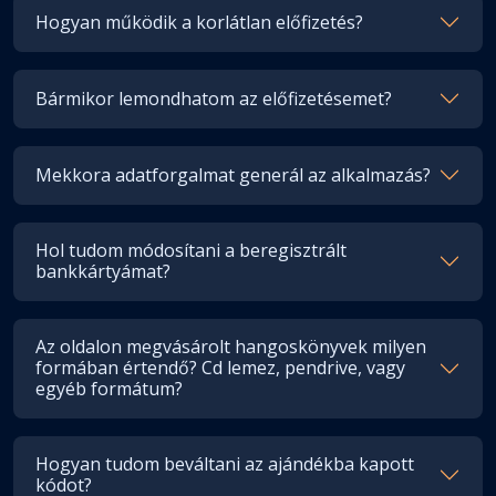
Hogyan működik a korlátlan előfizetés?
Bármikor lemondhatom az előfizetésemet?
Mekkora adatforgalmat generál az alkalmazás?
Hol tudom módosítani a beregisztrált
bankkártyámat?
Az oldalon megvásárolt hangoskönyvek milyen
formában értendő? Cd lemez, pendrive, vagy
egyéb formátum?
Hogyan tudom beváltani az ajándékba kapott
kódot?