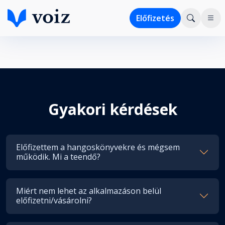
Előfizetés
Gyakori kérdések
Előfizettem a hangoskönyvekre és mégsem
működik. Mi a teendő?
Miért nem lehet az alkalmazáson belül
előfizetni/vásárolni?