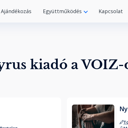
Ajándékozás
Együttműködés
Kapcsolat
yrus kiadó a VOIZ-
Ny
T