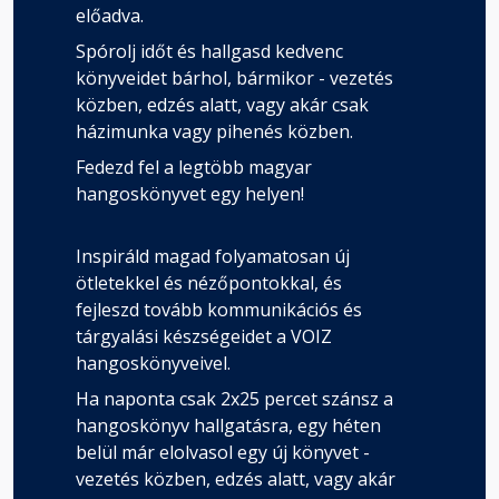
előadva.
Spórolj időt és hallgasd kedvenc
könyveidet bárhol, bármikor - vezetés
közben, edzés alatt, vagy akár csak
házimunka vagy pihenés közben.
Fedezd fel a legtöbb magyar
hangoskönyvet egy helyen!
Inspiráld magad folyamatosan új
ötletekkel és nézőpontokkal, és
fejleszd tovább kommunikációs és
tárgyalási készségeidet a VOIZ
hangoskönyveivel.
Ha naponta csak 2x25 percet szánsz a
hangoskönyv hallgatásra, egy héten
belül már elolvasol egy új könyvet -
vezetés közben, edzés alatt, vagy akár