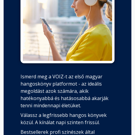
Ismerd meg a VOIZ-t az első magyar
hangoskönyv platformot - az ideális
megoldást azok számára, akik
hatékonyabbá és hatásosabbá akarják
tenni mindennapi életüket.
Válassz a legfrissebb hangos könyvek
közül. A kínálat napi szinten frissül.
Bestsellerek profi színészek által