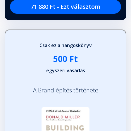
71 880 Ft - Ezt választom
Csak ez a hangoskönyv
500 Ft
egyszeri vásárlás
A Brand-építés története