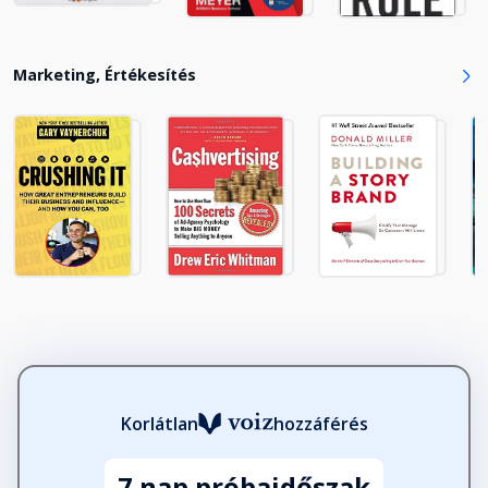
Marketing, Értékesítés
Korlátlan
hozzáférés
7 nap próbaidőszak