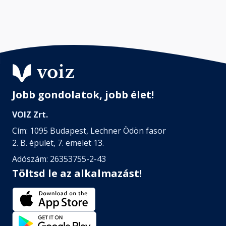
Jobb gondolatok, jobb élet!
VOIZ Zrt.
Cím: 1095 Budapest, Lechner Ödön fasor
2. B. épület, 7. emelet 13.
Adószám: 26353755-2-43
Töltsd le az alkalmazást!