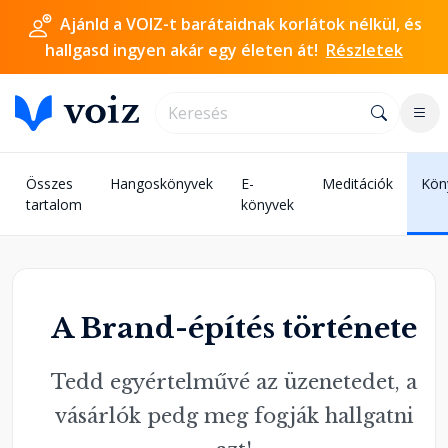
Ajánld a VOIZ-t barátaidnak korlátok nélkül, és
hallgasd ingyen akár egy életen át!
Részletek
Összes
Hangoskönyvek
E-
Meditációk
Kön
tartalom
könyvek
A Brand-építés története
Tedd egyértelművé az üzenetedet, a
vásárlók pedg meg fogják hallgatni