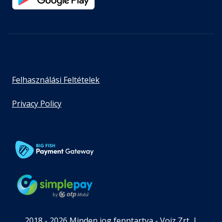
Felhasználási Feltételek
Privacy Policy
2018 - 2026 Minden jog fenntartva - Voiz Zrt. |