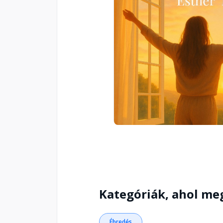
Kategóriák, ahol me
Ébredés