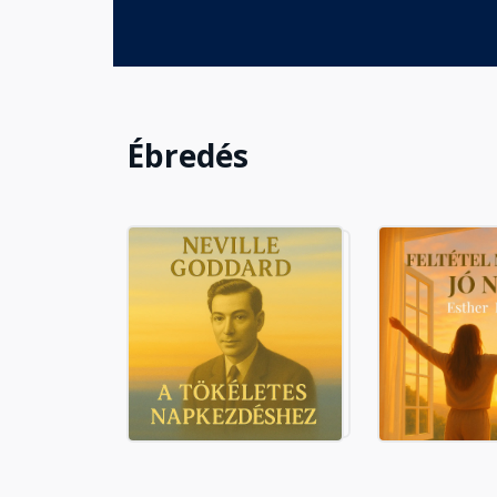
Ébredés