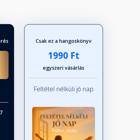
érés
Csak ez a hangoskönyv
1990 Ft
egyszeri vásárlás
Feltétel nélküli jó nap
7