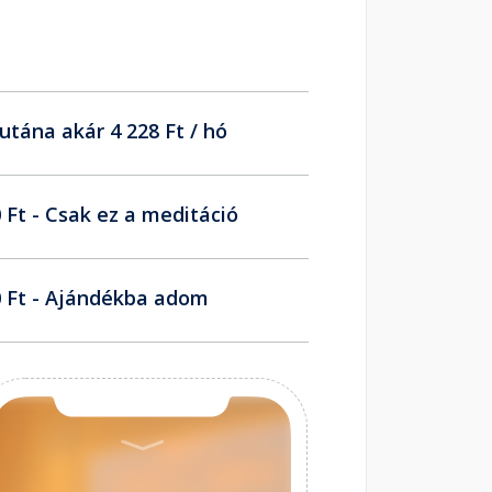
utána akár 4 228 Ft / hó
 Ft - Csak ez a meditáció
 Ft - Ajándékba adom