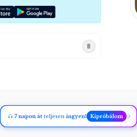
7 napon át
teljesen
ingyen!
Kipróbálom