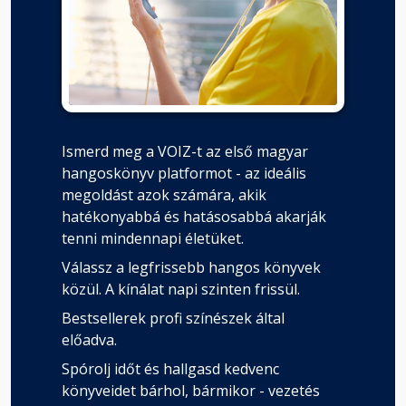
Ismerd meg a VOIZ-t az első magyar
hangoskönyv platformot - az ideális
megoldást azok számára, akik
hatékonyabbá és hatásosabbá akarják
tenni mindennapi életüket.
Válassz a legfrissebb hangos könyvek
közül. A kínálat napi szinten frissül.
Bestsellerek profi színészek által
előadva.
Spórolj időt és hallgasd kedvenc
könyveidet bárhol, bármikor - vezetés