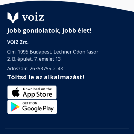
Jobb gondolatok, jobb élet!
VOIZ Zrt.
Cím: 1095 Budapest, Lechner Ödön fasor
2. B. épület, 7. emelet 13.
Adószám: 26353755-2-43
Töltsd le az alkalmazást!