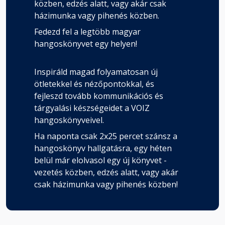
közben, edzés alatt, vagy akár csak
házimunka vagy pihenés közben.
Fedezd fel a legtöbb magyar
hangoskönyvet egy helyen!
Inspiráld magad folyamatosan új
ötletekkel és nézőpontokkal, és
fejleszd tovább kommunikációs és
tárgyalási készségeidet a VOIZ
hangoskönyveivel.
Ha naponta csak 2x25 percet szánsz a
hangoskönyv hallgatásra, egy héten
belül már elolvasol egy új könyvet -
vezetés közben, edzés alatt, vagy akár
csak házimunka vagy pihenés közben!