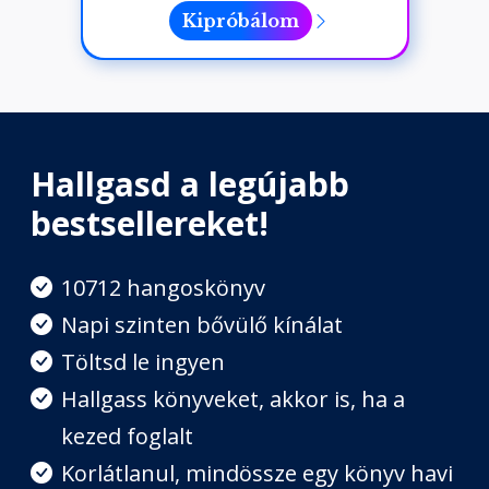
Kipróbálom
Hallgasd a legújabb
bestsellereket!
10712 hangoskönyv
Napi szinten bővülő kínálat
Töltsd le ingyen
Hallgass könyveket, akkor is, ha a
kezed foglalt
Korlátlanul, mindössze egy könyv havi