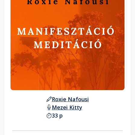
Roxie Nafousi
Mezei Kitty
33 p