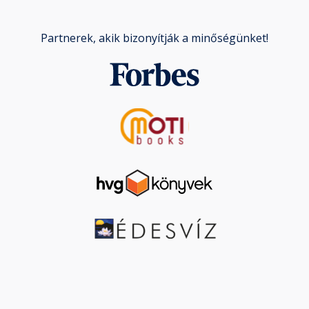
Partnerek, akik bizonyítják a minőségünket!