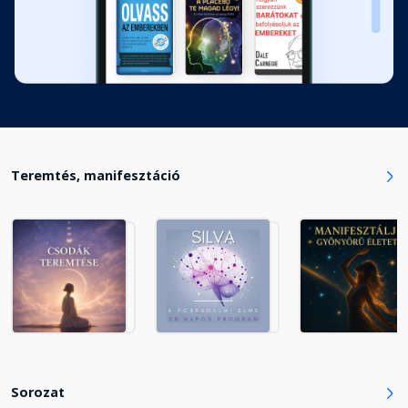
Teremtés, manifesztáció
Sorozat