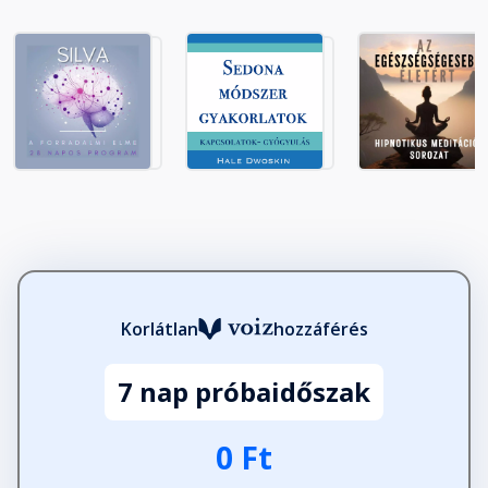
Korlátlan
hozzáférés
7 nap próbaidőszak
0 Ft