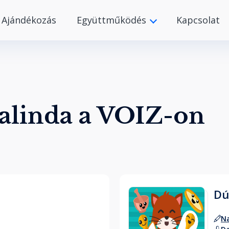
Ajándékozás
Együttműködés
Kapcsolat
alinda a VOIZ-on
Dú
Na