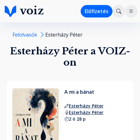
Előfizetés
Felolvasók
Esterházy Péter
Esterházy Péter a VOIZ-
on
A mi a bánat
Esterházy Péter
Esterházy Péter
2 ó 28 p