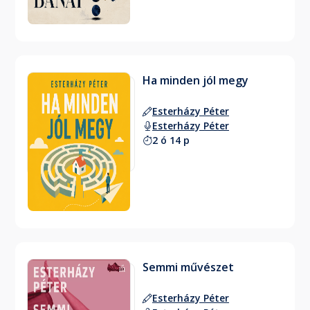
Ha minden jól megy
Esterházy Péter
Esterházy Péter
2 ó 14 p
Semmi művészet
Esterházy Péter