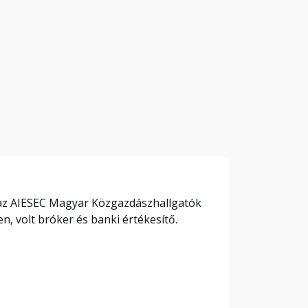
t az AIESEC Magyar Közgazdászhallgatók
, volt bróker és banki értékesítő.