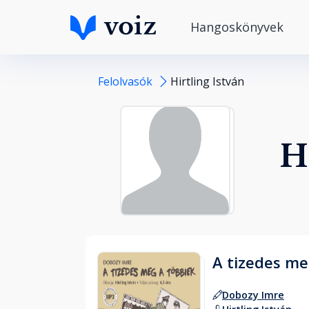
Hangoskönyvek
Felolvasók
Hirtling István
H
A tizedes me
Dobozy Imre