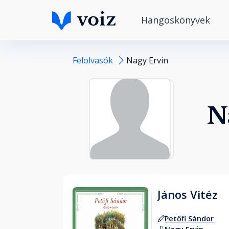
Hangoskönyvek
Felolvasók
Nagy Ervin
N
János Vitéz
Petőfi Sándor