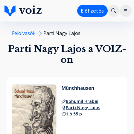
Előfizetés
Felolvasók
Parti Nagy Lajos
Parti Nagy Lajos a VOIZ-
on
Münchhausen
Bohumil Hrabal
Parti Nagy Lajos
1 ó 55 p