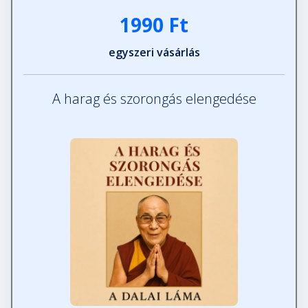
1990 Ft
egyszeri vásárlás
A harag és szorongás elengedése