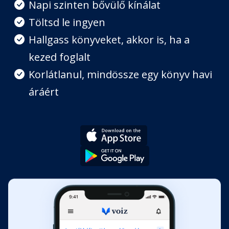
Napi szinten bővülő kínálat
Töltsd le ingyen
Hallgass könyveket, akkor is, ha a
kezed foglalt
Korlátlanul, mindössze egy könyv havi
áráért