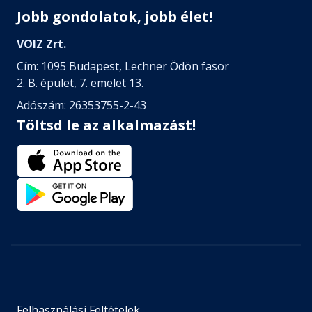
Jobb gondolatok, jobb élet!
VOIZ Zrt.
Cím: 1095 Budapest, Lechner Ödön fasor
2. B. épület, 7. emelet 13.
Adószám: 26353755-2-43
Töltsd le az alkalmazást!
Felhasználási Feltételek