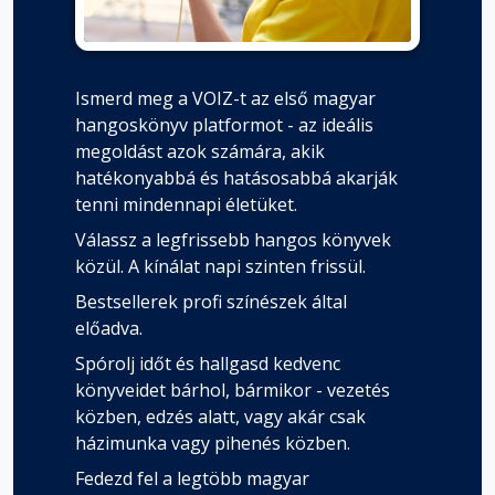
Ismerd meg a VOIZ-t az első magyar
hangoskönyv platformot - az ideális
megoldást azok számára, akik
hatékonyabbá és hatásosabbá akarják
tenni mindennapi életüket.
Válassz a legfrissebb hangos könyvek
közül. A kínálat napi szinten frissül.
Bestsellerek profi színészek által
előadva.
Spórolj időt és hallgasd kedvenc
könyveidet bárhol, bármikor - vezetés
közben, edzés alatt, vagy akár csak
házimunka vagy pihenés közben.
Fedezd fel a legtöbb magyar