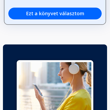
Ezt a könyvet választom