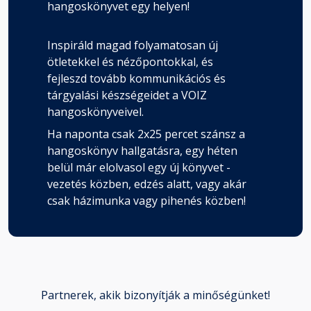
hangoskönyvet egy helyen!
Inspiráld magad folyamatosan új
ötletekkel és nézőpontokkal, és
fejleszd tovább kommunikációs és
tárgyalási készségeidet a VOIZ
hangoskönyveivel.
Ha naponta csak 2x25 percet szánsz a
hangoskönyv hallgatásra, egy héten
belül már elolvasol egy új könyvet -
vezetés közben, edzés alatt, vagy akár
csak házimunka vagy pihenés közben!
Partnerek, akik bizonyítják a minőségünket!