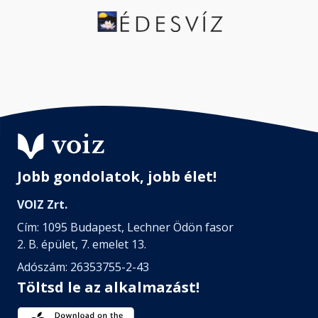
Jobb gondolatok, jobb élet!
VOIZ Zrt.
Cím: 1095 Budapest, Lechner Ödön fasor
2. B. épület, 7. emelet 13.
Adószám: 26353755-2-43
Töltsd le az alkalmazást!