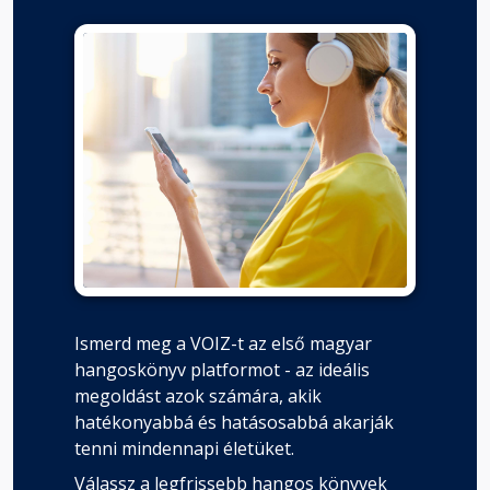
Ismerd meg a VOIZ-t az első magyar
hangoskönyv platformot - az ideális
megoldást azok számára, akik
hatékonyabbá és hatásosabbá akarják
tenni mindennapi életüket.
Válassz a legfrissebb hangos könyvek