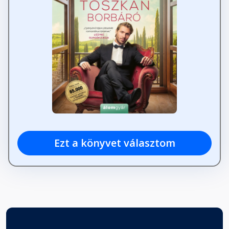
Ezt a könyvet választom