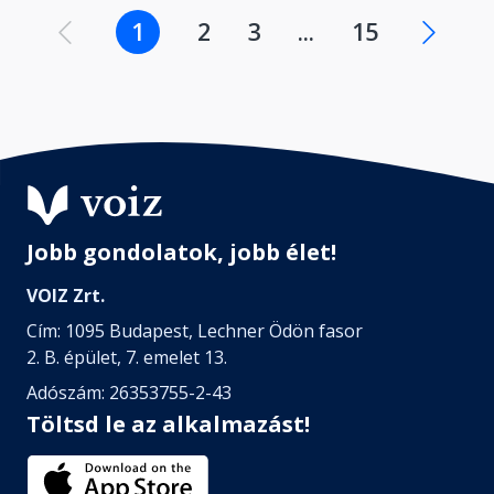
1
2
3
...
15
Jobb gondolatok, jobb élet!
VOIZ Zrt.
Cím: 1095 Budapest, Lechner Ödön fasor
2. B. épület, 7. emelet 13.
Adószám: 26353755-2-43
Töltsd le az alkalmazást!