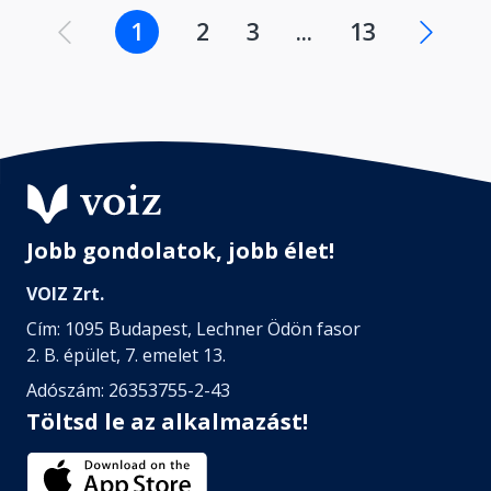
1
2
3
...
13
Jobb gondolatok, jobb élet!
VOIZ Zrt.
Cím: 1095 Budapest, Lechner Ödön fasor
2. B. épület, 7. emelet 13.
Adószám: 26353755-2-43
Töltsd le az alkalmazást!