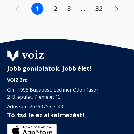
1
2
3
...
32
Jobb gondolatok, jobb élet!
VOIZ Zrt.
Cím: 1095 Budapest, Lechner Ödön fasor
2. B. épület, 7. emelet 13.
Adószám: 26353755-2-43
Töltsd le az alkalmazást!