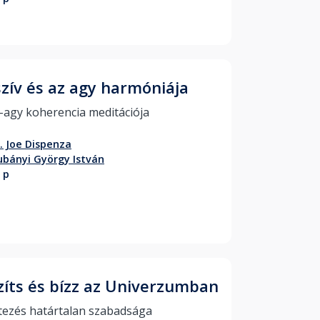
szív és az agy harmóniája
Szív-agy koherencia meditációja 
. Joe Dispenza
bányi György István
 p
zíts és bízz az Univerzumban
A létezés határtalan szabadsága 