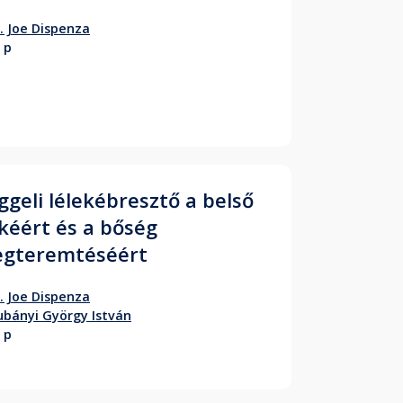
. Joe Dispenza
 p
ggeli lélekébresztő a belső
kéért és a bőség
gteremtéséért
. Joe Dispenza
bányi György István
 p