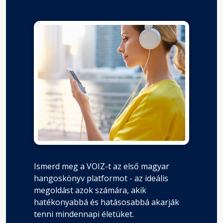
Ismerd meg a VOIZ-t az első magyar
hangoskönyv platformot - az ideális
megoldást azok számára, akik
hatékonyabbá és hatásosabbá akarják
tenni mindennapi életüket.