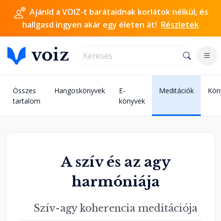
Ajánld a VOIZ-t barátaidnak korlátok nélkül, és
hallgasd ingyen akár egy életen át!
Részletek
Összes
Hangoskönyvek
E-
Meditációk
Kön
tartalom
könyvek
A szív és az agy
harmóniája
Szív-agy koherencia meditációja