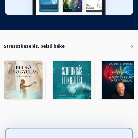
Stresszkezelés, belső béke