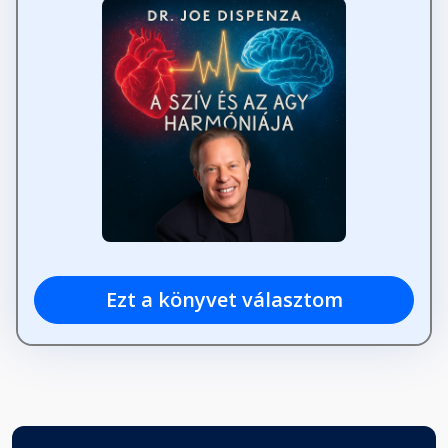
Ezt a könyvet választom