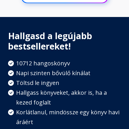
Hallgasd a legújabb
bestsellereket!
10712 hangoskönyv
Napi szinten bővülő kínálat
Töltsd le ingyen
Hallgass könyveket, akkor is, ha a
kezed foglalt
Korlátlanul, mindössze egy könyv havi
áráért