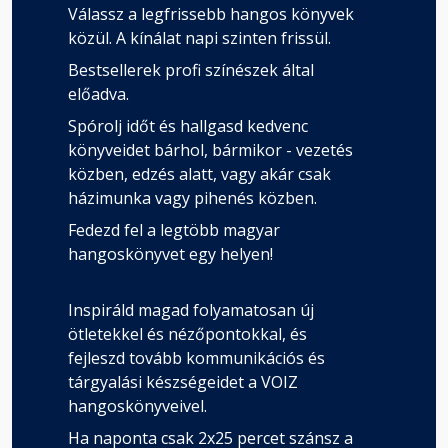
Válassz a legfrissebb hangos könyvek
közül. A kínálat napi szinten frissül.
Bestsellerek profi színészek által
előadva.
Spórolj időt és hallgasd kedvenc
könyveidet bárhol, bármikor - vezetés
közben, edzés alatt, vagy akár csak
házimunka vagy pihenés közben.
Fedezd fel a legtöbb magyar
hangoskönyvet egy helyen!
Inspiráld magad folyamatosan új
ötletekkel és nézőpontokkal, és
fejleszd tovább kommunikációs és
tárgyalási készségeidet a VOIZ
hangoskönyveivel.
Ha naponta csak 2x25 percet szánsz a