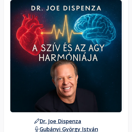
Dr. Joe Dispenza
Gubányi György István