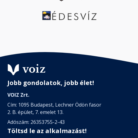
Jobb gondolatok, jobb élet!
VOIZ Zrt.
Cím: 1095 Budapest, Lechner Ödön fasor
2. B. épület, 7. emelet 13.
Adószám: 26353755-2-43
Töltsd le az alkalmazást!